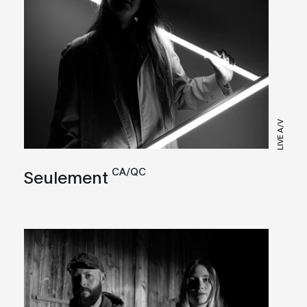
LIVE A/V
CA/QC
Seulement