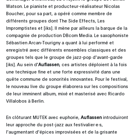
Watson. Le pianiste et producteur-réalisateur Nicolas
Boucher, pour sa part, a opéré comme membre de
différents groupes dont The Side Effects, Les
Impromptistes et [iks]. Il mène par ailleurs la barque de la
compagnie de production DBcom Media. Le saxophoniste
Sébastien Arcan-Tourigny a quant à lui performé et
enregistré avec différents ensembles classiques et des
groupes tels que le groupe de jazz-pop d'avant-garde
[iks]. Au sein d'
Auflassen
, ces artistes déploient à la fois
une technique fine et une forte expressivité dans une
quête commune de sonorités innovantes. Pour le festival,
le nouveau live du groupe élaborera sur les compositions
de leur imminent album, mixé et masterisé avec Ricardo
Villalobos à Berlin.
En clôturant MUTEK avec euphorie,
Auflassen
introduiront
leur approche du post-jazz aux festivalier·e·s,
l'augmentant d'épices improvisées et de la grisante