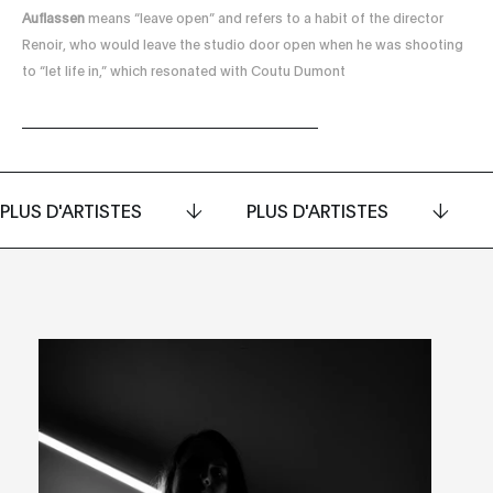
Auflassen
means “leave open” and refers to a habit of the director
Renoir, who would leave the studio door open when he was shooting
to “let life in,” which resonated with Coutu Dumont
PLUS D'ARTISTES
PLUS D'ARTISTES