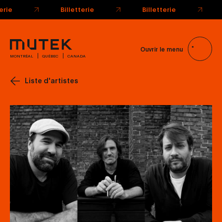
Ouvrir le menu
MONTRÉAL
QUÉBEC
CANADA
Liste d'artistes