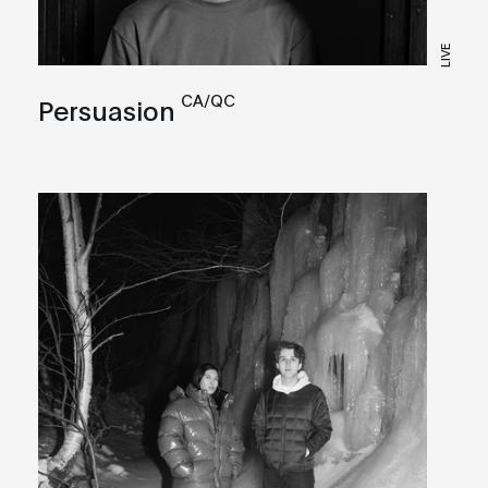
LIVE
CA/QC
Persuasion