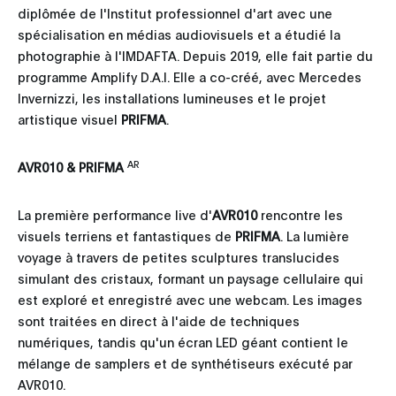
diplômée de l'Institut professionnel d'art avec une
spécialisation en médias audiovisuels et a étudié la
photographie à l'IMDAFTA. Depuis 2019, elle fait partie du
programme Amplify D.A.I. Elle a co-créé, avec Mercedes
Invernizzi, les installations lumineuses et le projet
artistique visuel
PRIFMA
.
AR
AVR010 & PRIFMA
La première performance live d'
AVR010
rencontre les
visuels terriens et fantastiques de
PRIFMA
. La lumière
voyage à travers de petites sculptures translucides
simulant des cristaux, formant un paysage cellulaire qui
est exploré et enregistré avec une webcam. Les images
sont traitées en direct à l'aide de techniques
numériques, tandis qu'un écran LED géant contient le
mélange de samplers et de synthétiseurs exécuté par
AVR010.