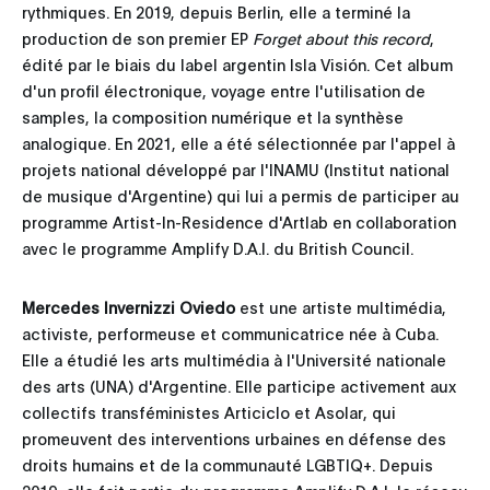
rythmiques. En 2019, depuis Berlin, elle a terminé la
production de son premier EP
Forget about this record
,
édité par le biais du label argentin Isla Visión. Cet album
d'un profil électronique, voyage entre l'utilisation de
samples, la composition numérique et la synthèse
analogique. En 2021, elle a été sélectionnée par l'appel à
projets national développé par l'INAMU (Institut national
de musique d'Argentine) qui lui a permis de participer au
programme Artist-In-Residence d'Artlab en collaboration
avec le programme Amplify D.A.I. du British Council.
Mercedes Invernizzi Oviedo
est une artiste multimédia,
activiste, performeuse et communicatrice née à Cuba.
Elle a étudié les arts multimédia à l'Université nationale
des arts (UNA) d'Argentine. Elle participe activement aux
collectifs transféministes Articiclo et Asolar, qui
promeuvent des interventions urbaines en défense des
droits humains et de la communauté LGBTIQ+. Depuis