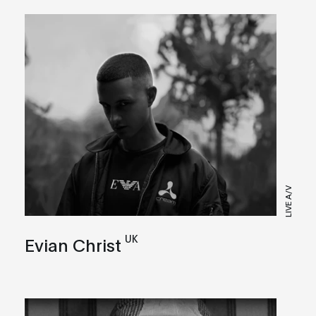
LIVE A/V
UK
Evian Christ