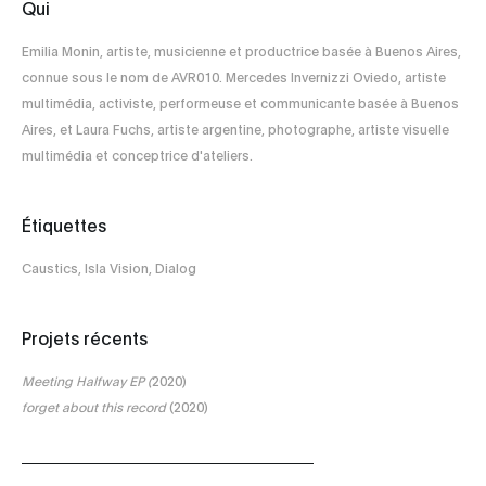
Qui
Emilia Monin, artiste, musicienne et productrice basée à Buenos Aires,
connue sous le nom de AVR010. Mercedes Invernizzi Oviedo, artiste
multimédia, activiste, performeuse et communicante basée à Buenos
Aires, et Laura Fuchs, artiste argentine, photographe, artiste visuelle
multimédia et conceptrice d'ateliers.
Étiquettes
Caustics, Isla Vision, Dialog
Projets récents
Meeting Halfway EP (
2020)
forget about this record
(2020)