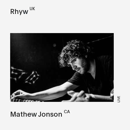
UK
Rhyw
LIVE
CA
Mathew Jonson