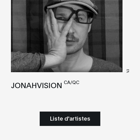
VJ
CA/QC
JONAHVISION
Liste d'artistes