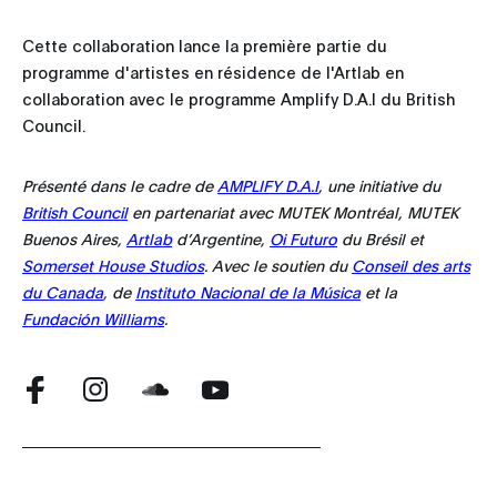
Cette collaboration lance la première partie du
programme d'artistes en résidence de l'Artlab en
collaboration avec le programme Amplify D.A.I du British
Council.
Présenté dans le cadre de
AMPLIFY D.A.I
, une initiative du
British Council
en partenariat avec MUTEK Montréal, MUTEK
Buenos Aires,
Artlab
d’Argentine,
Oi Futuro
du Brésil et
Somerset House Studios
. Avec le soutien du
Conseil des arts
du Canada
, de
Instituto Nacional de la Música
et la
Fundación Williams
.