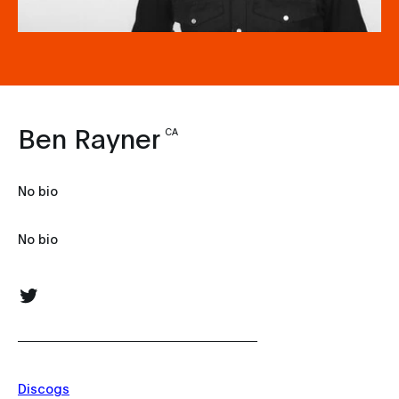
Ben Rayner
CA
No bio
No bio
Discogs