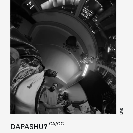
LIVE
CA/QC
DAPASHU?