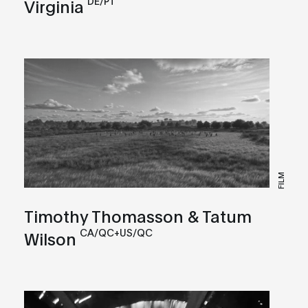
DE/PT
Virginia
FILM
Timothy Thomasson & Tatum
CA/QC+US/QC
Wilson