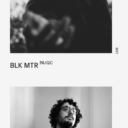
LIVE
PA/QC
BLK MTR