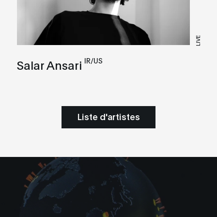
LIVE
IR/US
Salar Ansari
Liste d'artistes