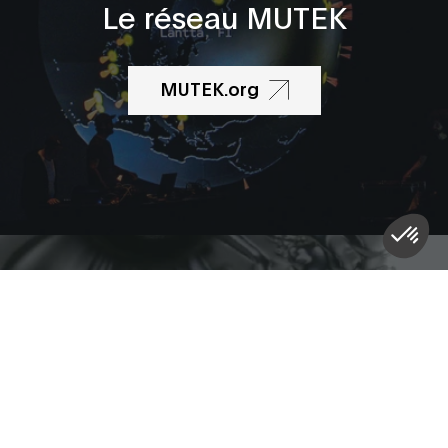
Le réseau MUTEK
MUTEK.org
Infolettre
Inscrivez-vous