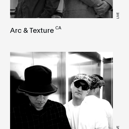
LIVE
CA
Arc & Texture
LIVE