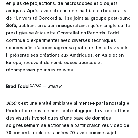
en plus de projections, de microscopes et d’objets
antiques. Après avoir obtenu une maitrise en beaux-arts
de l’Université Concordia, il se joint au groupe post-punk
Sofa
, publiant un album inaugural ainsi qu’un single sur la
prestigieuse étiquette Constellation Records. Todd
continue d’expérimenter avec diverses techniques
sonores afin d’accompagner sa pratique des arts visuels.
Il présente ses créations aux Amériques, en Asie et en
Europe, recevant de nombreuses bourses et
récompenses pour ses œuvres.
CA/QC
Brad Todd
—
3050 K
3050 K
est une entité ambiante alimentée par la nostalgie.
Production sensiblement archéologique, la vidéo diffuse
des visuels hypnotiques d’une base de données
soigneusement sélectionnée à partir d’archives vidéo de
70 concerts rock des années 70, avec comme sujet