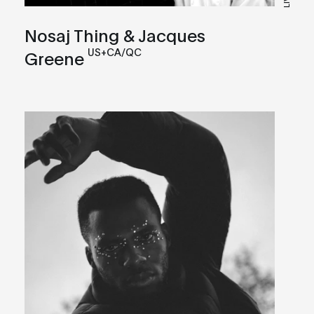
Nosaj Thing & Jacques
US+CA/QC
Greene