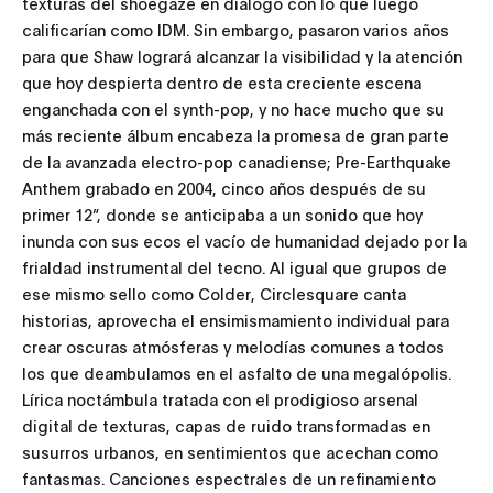
texturas del shoegaze en diálogo con lo que luego
calificarían como IDM. Sin embargo, pasaron varios años
para que Shaw logrará alcanzar la visibilidad y la atención
que hoy despierta dentro de esta creciente escena
enganchada con el synth-pop, y no hace mucho que su
más reciente álbum encabeza la promesa de gran parte
de la avanzada electro-pop canadiense; Pre-Earthquake
Anthem grabado en 2004, cinco años después de su
primer 12”, donde se anticipaba a un sonido que hoy
inunda con sus ecos el vacío de humanidad dejado por la
frialdad instrumental del tecno. Al igual que grupos de
ese mismo sello como Colder, Circlesquare canta
historias, aprovecha el ensimismamiento individual para
crear oscuras atmósferas y melodías comunes a todos
los que deambulamos en el asfalto de una megalópolis.
Lírica noctámbula tratada con el prodigioso arsenal
digital de texturas, capas de ruido transformadas en
susurros urbanos, en sentimientos que acechan como
fantasmas. Canciones espectrales de un refinamiento