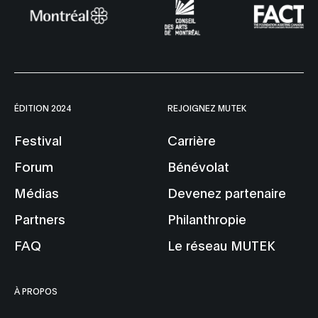
ÉDITION 2024
REJOIGNEZ MUTEK
Festival
Carrière
Forum
Bénévolat
Médias
Devenez partenaire
Partners
Philanthropie
FAQ
Le réseau MUTEK
À PROPOS