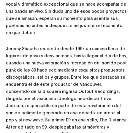
vocal y dramático excepcional que se hace acompañar de
una banda en vivo. Sin duda uno de esos pocos proyectos
que se amasan, esperan su momento para asentar sus
poéticas no antes ni después, sino justo en el momento
en que deben.
Jeremy Shaw ha recorrido desde 1997 un camino lleno de
lugares de paso y desviaciones, hasta llegar al día de hoy,
cuando una nueva valoración y recreación del sonido post
punk de los 80 hace eco mediante exquisitas propuestas
discográficas, sellos y grupos. Entre los que destacan se
encuentra el de éste productor de Vancouver,
consentido de la disquera inglesa Output Recordings,
dirigida por el visionario ideólogo neo-disco Trevor
Jackson, responsable en parte de esta revaloración del
sonido polimorfo generado en esa década, colateral al
pop y al new wave. Su primer EP en ese sello, The Distance
After editado en 99, desplegaba las atmósferas y