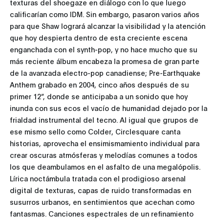
texturas del shoegaze en diálogo con lo que luego
calificarían como IDM. Sin embargo, pasaron varios años
para que Shaw logrará alcanzar la visibilidad y la atención
que hoy despierta dentro de esta creciente escena
enganchada con el synth-pop, y no hace mucho que su
más reciente álbum encabeza la promesa de gran parte
de la avanzada electro-pop canadiense; Pre-Earthquake
Anthem grabado en 2004, cinco años después de su
primer 12”, donde se anticipaba a un sonido que hoy
inunda con sus ecos el vacío de humanidad dejado por la
frialdad instrumental del tecno. Al igual que grupos de
ese mismo sello como Colder, Circlesquare canta
historias, aprovecha el ensimismamiento individual para
crear oscuras atmósferas y melodías comunes a todos
los que deambulamos en el asfalto de una megalópolis.
Lírica noctámbula tratada con el prodigioso arsenal
digital de texturas, capas de ruido transformadas en
susurros urbanos, en sentimientos que acechan como
fantasmas. Canciones espectrales de un refinamiento