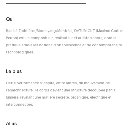
Qui
Basé à Tiohtià:ke/Mooniyang/Montréal, DATUM CUT (Maxime Corbeil-
Perron) est un compositeur, réalisateur et artiste sonore, dont la
pratique étudie les notions d’obsolescence et de contemporanéité
technologiques.
Le plus
Cette performance s'inspire, entre autres, du mouvement de
l’anarchitecture : le corps devient une structure découpée par la
lumière, révélant une matière secrète, organique, électrique et
interconnectée.
Alias