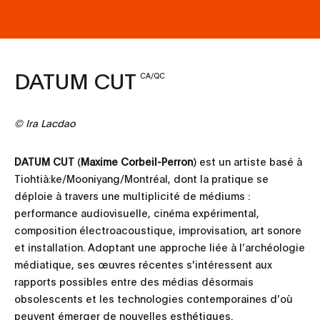
DATUM CUT
CA/QC
© Ira Lacdao
DATUM CUT
(
Maxime Corbeil-Perron
) est un artiste basé à
Tiohtià:ke/Mooniyang/Montréal, dont la pratique se
déploie à travers une multiplicité de médiums :
performance audiovisuelle, cinéma expérimental,
composition électroacoustique, improvisation, art sonore
et installation. Adoptant une approche liée à l’archéologie
médiatique, ses œuvres récentes s'intéressent aux
rapports possibles entre des médias désormais
obsolescents et les technologies contemporaines d’où
peuvent émerger de nouvelles esthétiques.