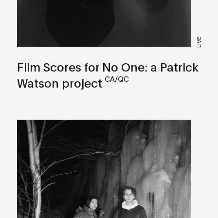
LIVE
Film Scores for No One: a Patrick
CA/QC
Watson project