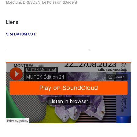
M.edium, DRESDEN, Le Poisson d’Argent
Liens
Site DATUM CUT