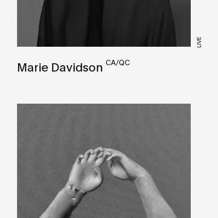
LIVE
CA/QC
Marie Davidson