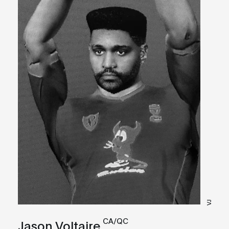
VJ
CA/QC
Jason Voltaire