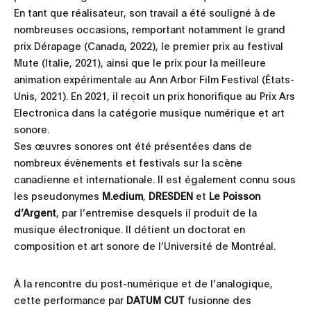
En tant que réalisateur, son travail a été souligné à de
nombreuses occasions, remportant notamment le grand
prix Dérapage (Canada, 2022), le premier prix au festival
Mute (Italie, 2021), ainsi que le prix pour la meilleure
animation expérimentale au Ann Arbor Film Festival (États-
Unis, 2021). En 2021, il reçoit un prix honorifique au Prix Ars
Electronica dans la catégorie musique numérique et art
sonore.
Ses œuvres sonores ont été présentées dans de
nombreux évènements et festivals sur la scène
canadienne et internationale. Il est également connu sous
les pseudonymes
M.edium
,
DRESDEN
et
Le Poisson
d’Argent
, par l’entremise desquels il produit de la
musique électronique. Il détient un doctorat en
composition et art sonore de l’Université de Montréal.
À la rencontre du post-numérique et de l’analogique,
cette performance par
DATUM CUT
fusionne des