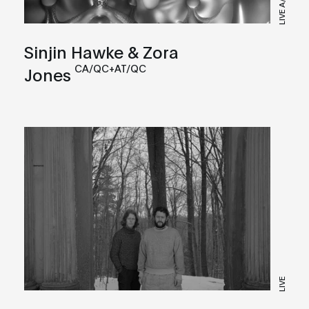
LIVE A/V
Sinjin Hawke & Zora
CA/QC+AT/QC
Jones
LIVE