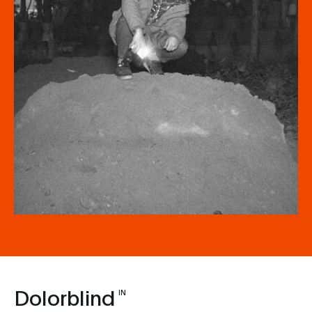
Dolorblind
IN