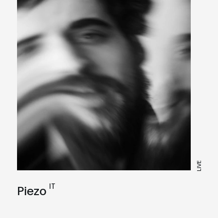
LIVE
IT
Piezo