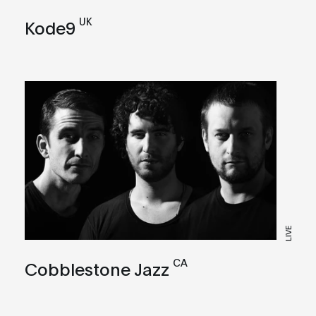
UK
Kode9
LIVE
CA
Cobblestone Jazz