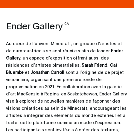
Ender Gallery
CA
Au cœur de l’univers Minecraft, un groupe d’artistes et
de curateur∙trice·s se sont réuni∙e·s afin de lancer
Ender
Gallery
, un espace d’exposition offrant aussi des
résidences d’artistes bimestrielles.
Sarah Friend
,
Cat
Bluemke
et
Jonathan Carroll
sont à l’origine de ce projet
visionnaire, organisant une première ronde de
programmation en 2021. En collaboration avec la galerie
d’art MacKenzie à Regina, en Saskatchewan, Ender Gallery
vise à explorer de nouvelles manières de façonner des
visions créatrices au sein de Minecraft, encourageant les
artistes à intégrer des éléments du monde extérieur et à
traiter cette plateforme comme un mode d’expression.
Les participant∙e·s sont invité∙e·s à créer des textures,