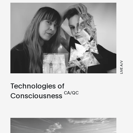
LIVE A/V
Technologies of
CA/QC
Consciousness