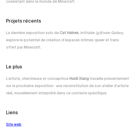
coexistant dans le monde de Minecraft.
Projets récents
La dernière exposition solo de
Cat Haines
, intitulée
(g)Ender Gallery
,
explore le potentiel de création d’espaces intimes queer et trans
offert par Minecraft.
Le plus
L’artiste, chercheuse et conceptrice
Huidi Xiang
travaille présentement
sur la prochaine exposition : une reconstitution de son atelier d'artiste
réel, nouvellement interprété dans ce contexte spécifique.
Liens
Site web