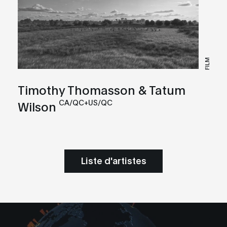
FILM
Timothy Thomasson & Tatum
CA/QC+US/QC
Wilson
Liste d'artistes