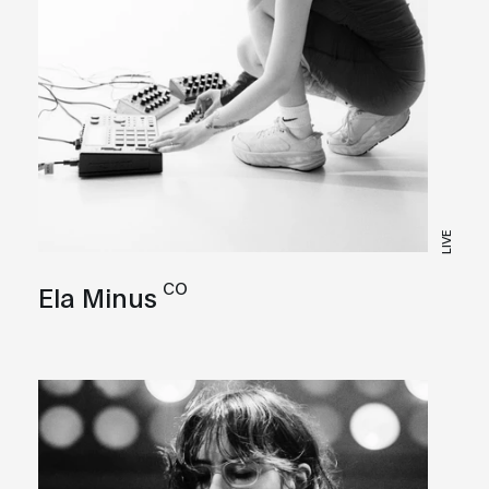
LIVE
CO
Ela Minus