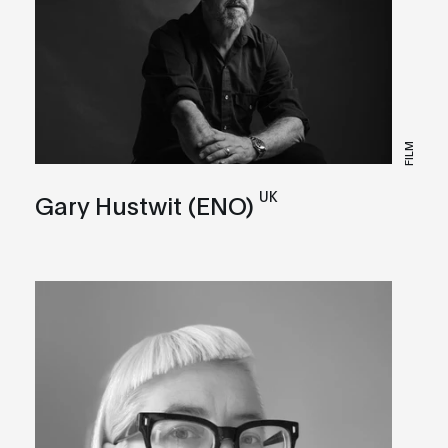
FILM
UK
Gary Hustwit (ENO)