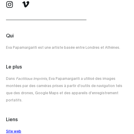
Qui
Eva Papamargariti est une artiste basée entre Londres et Athènes.
Le plus
Dans
Factitious Imprints
, Eva Papamargariti a utilisé des images
montées par des caméras prises à partir d'outils de navigation tels
que des drones, Google Maps et des appareils d'enregistrement
portatifs.
Liens
Site web