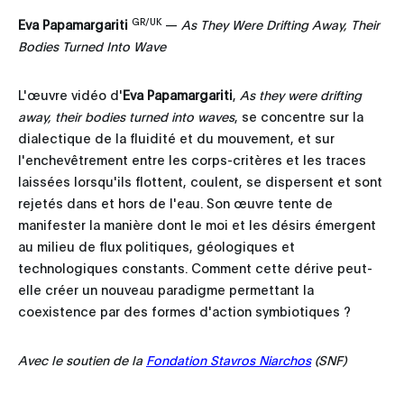
GR/UK
Eva Papamargariti
—
As They Were Drifting Away, Their
Bodies Turned Into Wave
L'œuvre vidéo d'
Eva Papamargariti
,
As they were drifting
away, their bodies turned into waves
, se concentre sur la
dialectique de la fluidité et du mouvement, et sur
l'enchevêtrement entre les corps-critères et les traces
laissées lorsqu'ils flottent, coulent, se dispersent et sont
rejetés dans et hors de l'eau. Son œuvre tente de
manifester la manière dont le moi et les désirs émergent
au milieu de flux politiques, géologiques et
technologiques constants. Comment cette dérive peut-
elle créer un nouveau paradigme permettant la
coexistence par des formes d'action symbiotiques ?
Avec le soutien de la
Fondation Stavros Niarchos
(SNF)