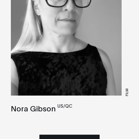
FILM
US/QC
Nora Gibson