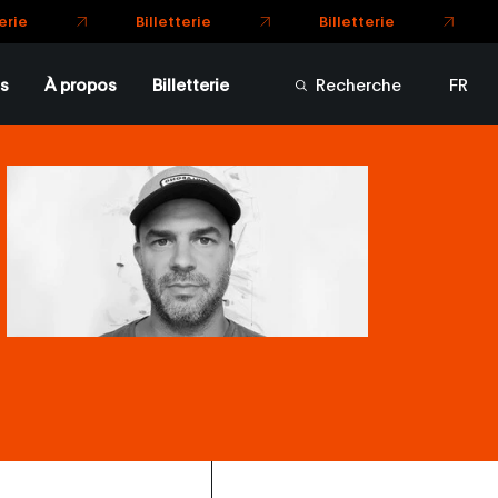
Billetterie
Billetterie
s
À propos
Billetterie
Recherche
FR
EN