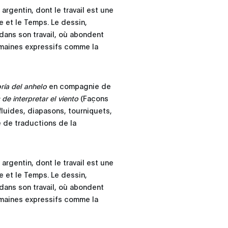
argentin, dont le travail est une
me et le Temps. Le dessin,
t dans son travail, où abondent
omaines expressifs comme la
ría del anhelo
en compagnie de
de interpretar el viento
(Façons
luides, diapasons, tourniquets,
e de traductions de la
argentin, dont le travail est une
me et le Temps. Le dessin,
t dans son travail, où abondent
omaines expressifs comme la