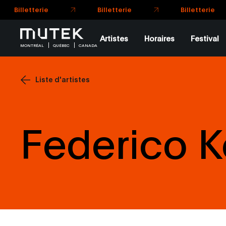
Billetterie
Artistes
Horaires
Festival
MONTRÉAL
QUÉBEC
CANADA
Liste d'artistes
Federico 