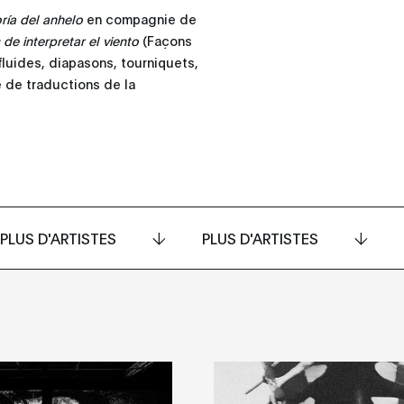
ría del anhelo
en compagnie de
de interpretar el viento
(Façons
luides, diapasons, tourniquets,
e de traductions de la
PLUS D'ARTISTES
PLUS D'ARTISTES