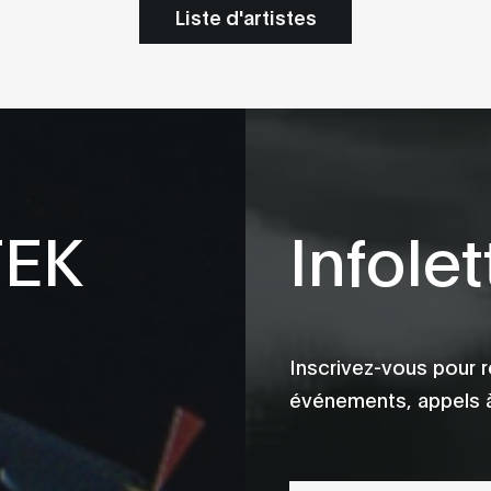
Liste d'artistes
TEK
Infolet
Inscrivez-vous pour r
événements, appels à