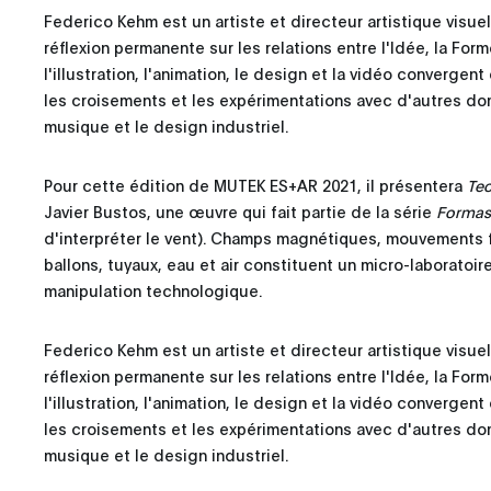
Federico Kehm est un artiste et directeur artistique visuel 
réflexion permanente sur les relations entre l'Idée, la For
l'illustration, l'animation, le design et la vidéo convergen
les croisements et les expérimentations avec d'autres d
musique et le design industriel.
Pour cette édition de MUTEK ES+AR 2021, il présentera
Teo
Javier Bustos, une œuvre qui fait partie de la série
Formas 
d'interpréter le vent). Champs magnétiques, mouvements f
ballons, tuyaux, eau et air constituent un micro-laboratoir
manipulation technologique.
Federico Kehm est un artiste et directeur artistique visuel 
réflexion permanente sur les relations entre l'Idée, la For
l'illustration, l'animation, le design et la vidéo convergen
les croisements et les expérimentations avec d'autres d
musique et le design industriel.