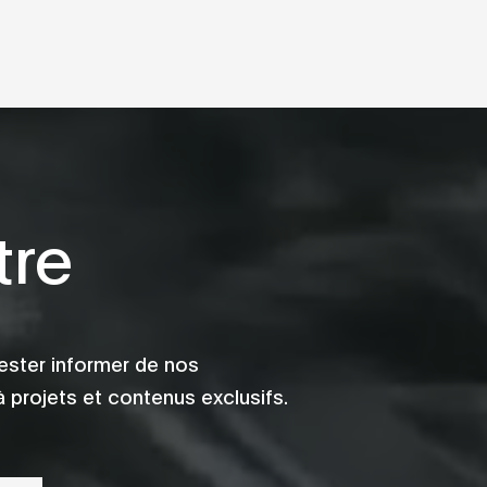
tre
ester informer de nos
 projets et contenus exclusifs.