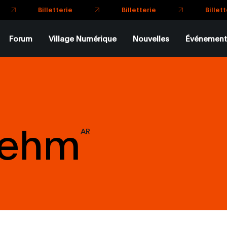
Billetterie
Billetterie
Billetterie
Forum
Village Numérique
Nouvelles
Événement
Kehm
AR