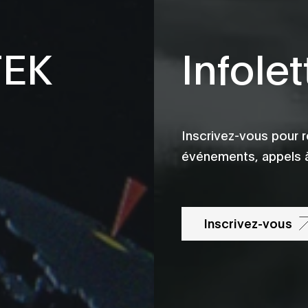
TEK
Infolet
Inscrivez-vous pour r
événements, appels à
Inscrivez-vous