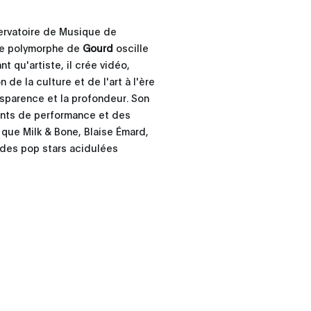
ervatoire de Musique de
que polymorphe de
Gourd
oscille
t qu'artiste, il crée vidéo,
de la culture et de l'art à l'ère
ansparence et la profondeur. Son
ents de performance et des
que Milk & Bone, Blaise Émard,
 des pop stars acidulées