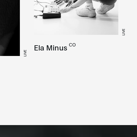
LIVE
CO
Ela Minus
LIVE