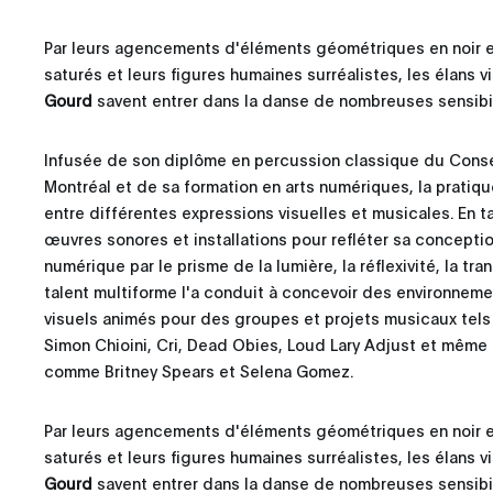
Par leurs agencements d'éléments géométriques en noir et
saturés et leurs figures humaines surréalistes, les élans 
Gourd
savent entrer dans la danse de nombreuses sensibil
Infusée de son diplôme en percussion classique du Cons
Montréal et de sa formation en arts numériques, la prati
entre différentes expressions visuelles et musicales. En tan
œuvres sonores et installations pour refléter sa conception 
numérique par le prisme de la lumière, la réflexivité, la tr
talent multiforme l'a conduit à concevoir des environnem
visuels animés pour des groupes et projets musicaux tels 
Simon Chioini, Cri, Dead Obies, Loud Lary Adjust et même
comme Britney Spears et Selena Gomez.
Par leurs agencements d'éléments géométriques en noir et
saturés et leurs figures humaines surréalistes, les élans 
Gourd
savent entrer dans la danse de nombreuses sensibil