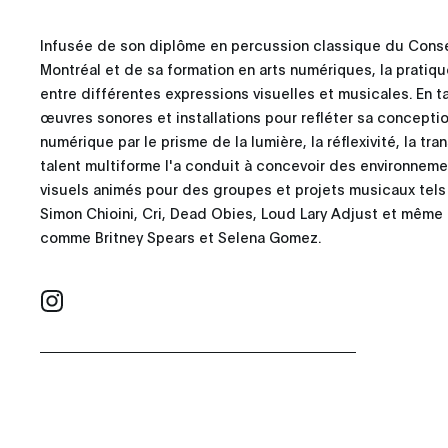
Infusée de son diplôme en percussion classique du Cons
Montréal et de sa formation en arts numériques, la prati
entre différentes expressions visuelles et musicales. En tan
œuvres sonores et installations pour refléter sa conception 
numérique par le prisme de la lumière, la réflexivité, la tr
talent multiforme l'a conduit à concevoir des environnem
visuels animés pour des groupes et projets musicaux tels 
Simon Chioini, Cri, Dead Obies, Loud Lary Adjust et même
comme Britney Spears et Selena Gomez.