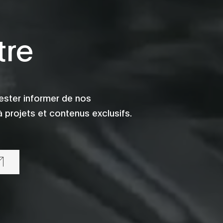
tre
ester informer de nos
 projets et contenus exclusifs.