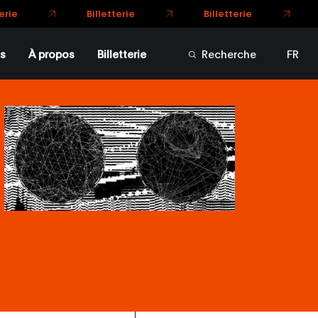
s
À propos
Billetterie
Recherche
FR
EN