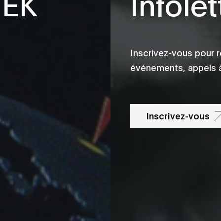
TEK
Infolet
Inscrivez-vous pour r
événements, appels à
Inscrivez-vous