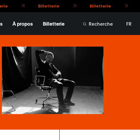
Billetterie
Billetterie
s
À propos
Billetterie
Recherche
FR
EN