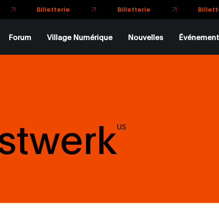
Billetterie
Billetterie
Billetterie
Forum
Village Numérique
Nouvelles
Événement
stwerk
US