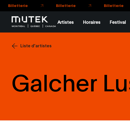
Billetterie
Billetterie
Artistes
Horaires
Festival
MONTRÉAL
QUÉBEC
CANADA
Liste d'artistes
Galcher Lu