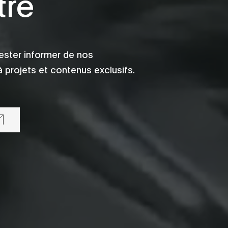
tre
ester informer de nos
 projets et contenus exclusifs.