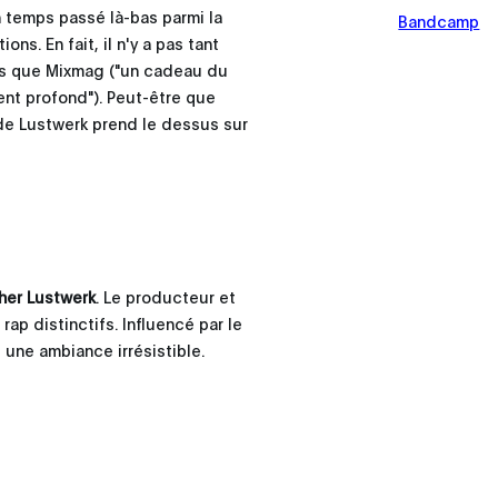
 temps passé là-bas parmi la
Bandcamp
ons. En fait, il n'y a pas tant
ers que Mixmag ("un cadeau du
ent profond"). Peut-être que
 de Lustwerk prend le dessus sur
her Lustwerk
. Le producteur et
p distinctifs. Influencé par le
 une ambiance irrésistible.