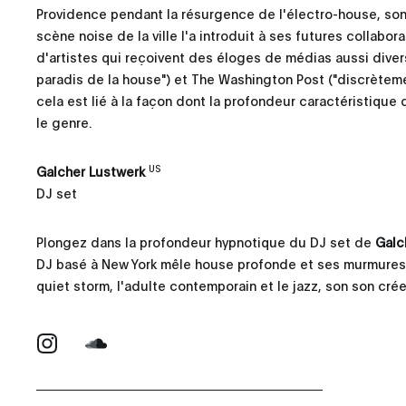
Providence pendant la résurgence de l'électro-house, son
scène noise de la ville l'a introduit à ses futures collaborati
d'artistes qui reçoivent des éloges de médias aussi div
paradis de la house") et The Washington Post ("discrètem
cela est lié à la façon dont la profondeur caractéristique
le genre.
US
Galcher Lustwerk
DJ set
Plongez dans la profondeur hypnotique du DJ set de
Galc
DJ basé à New York mêle house profonde et ses murmures ra
quiet storm, l'adulte contemporain et le jazz, son son crée