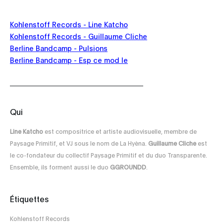
Kohlenstoff Records - Line Katcho
Kohlenstoff Records - Guillaume Cliche
Berline Bandcamp - Pulsions
Berline Bandcamp - Esp ce mod le
Qui
Line Katcho
est compositrice et artiste audiovisuelle, membre de
Paysage Primitif, et VJ sous le nom de La Hyèna.
Guillaume Cliche
est
le co-fondateur du collectif Paysage Primitif et du duo Transparente.
Ensemble, ils forment aussi le duo
GGROUNDD
.
Étiquettes
Kohlenstoff Records