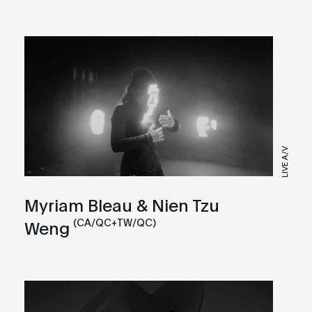
LIVE A/V
Myriam Bleau & Nien Tzu
(CA/QC+TW/QC)
Weng