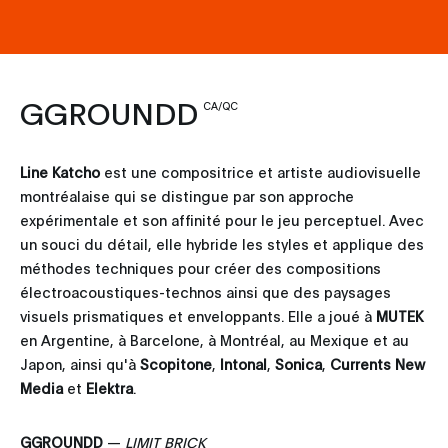
GGROUNDD
CA/QC
Line Katcho
est une compositrice et artiste audiovisuelle
montréalaise qui se distingue par son approche
expérimentale et son affinité pour le jeu perceptuel. Avec
un souci du détail, elle hybride les styles et applique des
méthodes techniques pour créer des compositions
électroacoustiques-technos ainsi que des paysages
visuels prismatiques et enveloppants. Elle a joué à
MUTEK
en Argentine, à Barcelone, à Montréal, au Mexique et au
Japon, ainsi qu'à
Scopitone
,
Intonal
,
Sonica
,
Currents New
Media
et
Elektra
.
GGROUNDD
—
LIMIT BRICK