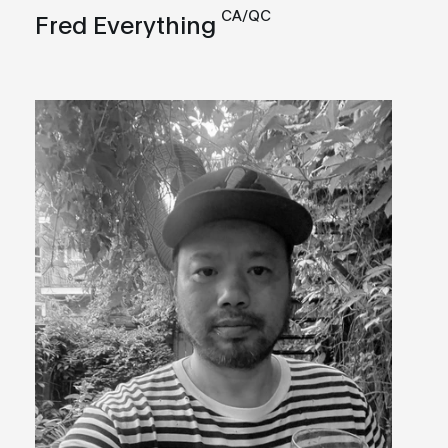
CA/QC
Fred Everything