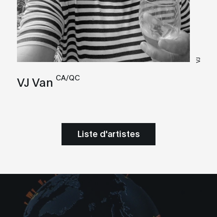
VJ
CA/QC
VJ Van
Liste d'artistes