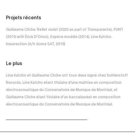
Projets récents
Guillaume Cliche: Reflet violet (2020 as part of Transparente), PUNT
(2019 with Érick D'Orion), Espèce modèle (2014); Line Katcho:
Insurrection (A/V dome SAT, 2019)
Le plus
Line Katcho et Guillaume Cliche ont tous deux signé chez Kohlenstoff
Records, Line Katcho étant titulaire d'une maîtrise en composition
électroacoustique du Conservatoire de Musique de Montréal, et
Guillaume Cliche étant titulaire d'un baccalauréat en composition
électroacoustique du Conservatoire de Musique de Montréal.