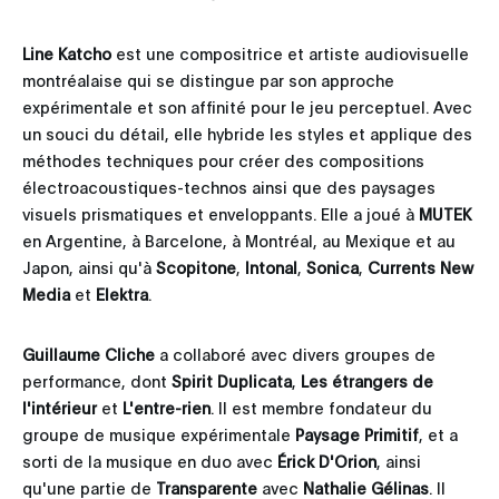
Line Katcho
est une compositrice et artiste audiovisuelle
montréalaise qui se distingue par son approche
expérimentale et son affinité pour le jeu perceptuel. Avec
un souci du détail, elle hybride les styles et applique des
méthodes techniques pour créer des compositions
électroacoustiques-technos ainsi que des paysages
visuels prismatiques et enveloppants. Elle a joué à
MUTEK
en Argentine, à Barcelone, à Montréal, au Mexique et au
Japon, ainsi qu'à
Scopitone
,
Intonal
,
Sonica
,
Currents New
Media
et
Elektra
.
Guillaume Cliche
a collaboré avec divers groupes de
performance, dont
Spirit Duplicata
,
Les étrangers de
l'intérieur
et
L'entre-rien
. Il est membre fondateur du
groupe de musique expérimentale
Paysage Primitif
, et a
sorti de la musique en duo avec
Érick D'Orion
, ainsi
qu'une partie de
Transparente
avec
Nathalie Gélinas
. Il