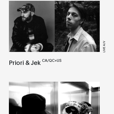
LIVE A/V
CA/QC+US
Priori & Jek