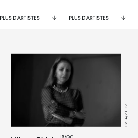
PLUS D'ARTISTES
PLUS D'ARTISTES
LIVE A/V + LIVE
LB/QC