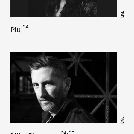
LIVE
CA
Piu
LIVE
CA/DE