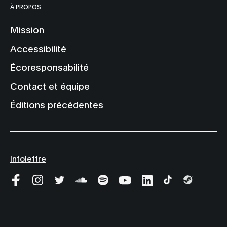
À PROPOS
Mission
Accessibilité
Écoresponsabilité
Contact et équipe
Éditions précédentes
Infolettre