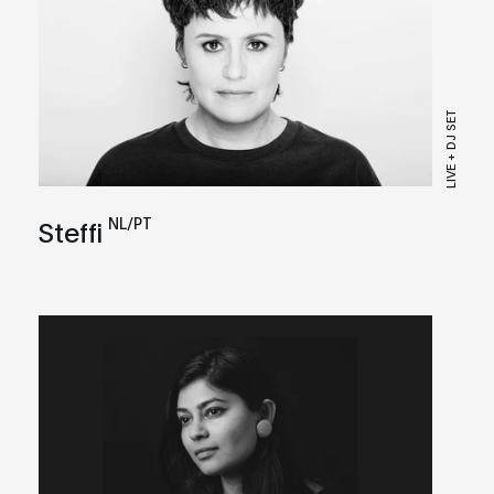
LIVE + DJ SET
NL/PT
Steffi