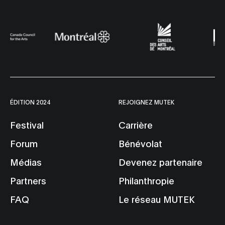
ÉDITION 2024
REJOIGNEZ MUTEK
Festival
Carrière
Forum
Bénévolat
Médias
Devenez partenaire
Partners
Philanthropie
FAQ
Le réseau MUTEK