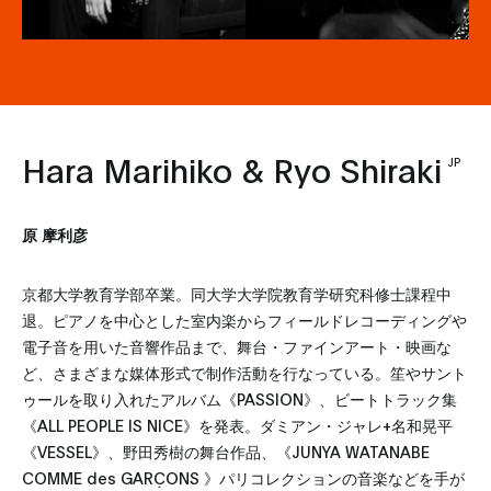
Hara Marihiko & Ryo Shiraki
JP
原 摩利彦
京都大学教育学部卒業。同大学大学院教育学研究科修士課程中
退。ピアノを中心とした室内楽からフィールドレコーディングや
電子音を用いた音響作品まで、舞台・ファインアート・映画な
ど、さまざまな媒体形式で制作活動を行なっている。笙やサント
ゥールを取り入れたアルバム《PASSION》、ビートトラック集
《ALL PEOPLE IS NICE》を発表。ダミアン・ジャレ+名和晃平
《VESSEL》、野田秀樹の舞台作品、《JUNYA WATANABE
COMME des GARÇONS 》パリコレクションの音楽などを手が