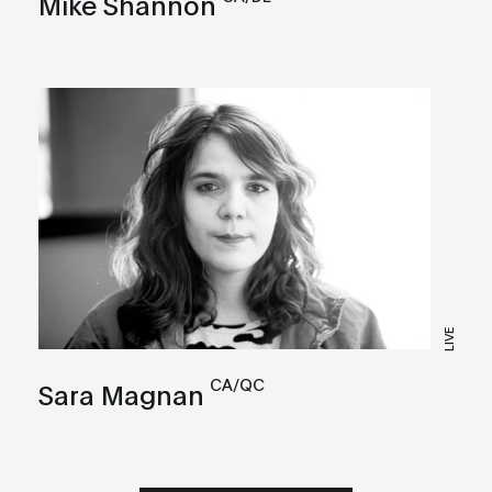
Mike Shannon
LIVE
CA/QC
Sara Magnan