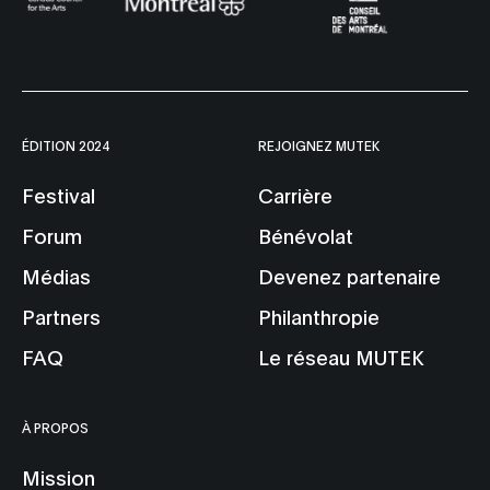
ÉDITION 2024
REJOIGNEZ MUTEK
Festival
Carrière
Forum
Bénévolat
Médias
Devenez partenaire
Partners
Philanthropie
FAQ
Le réseau MUTEK
À PROPOS
Mission