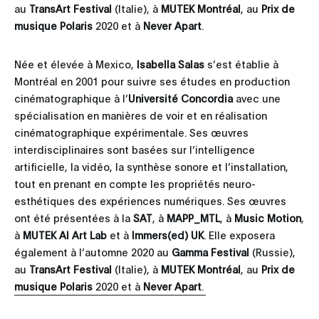
au
TransArt Festival
(Italie), à
MUTEK Montréal
, au
Prix de
musique Polaris
2020 et à
Never Apart
.
Née et élevée à Mexico,
Isabella Salas
s’est établie à
Montréal en 2001 pour suivre ses études en production
cinématographique à l’
Université Concordia
avec une
spécialisation en manières de voir et en réalisation
cinématographique expérimentale. Ses œuvres
interdisciplinaires sont basées sur l’intelligence
artificielle, la vidéo, la synthèse sonore et l’installation,
tout en prenant en compte les propriétés neuro-
esthétiques des expériences numériques. Ses œuvres
ont été présentées à la
SAT
, à
MAPP_MTL
, à
Music Motion
,
à
MUTEK AI Art Lab
et à
Immers(ed) UK
. Elle exposera
également à l’automne 2020 au
Gamma Festival
(Russie),
au
TransArt Festival
(Italie), à
MUTEK Montréal
, au
Prix de
musique Polaris
2020 et à
Never Apart
.