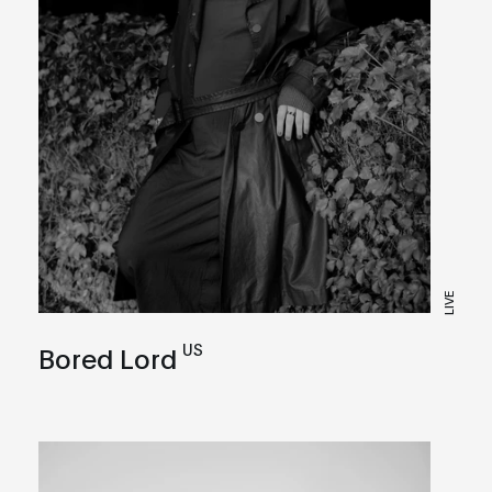
LIVE
US
Bored Lord