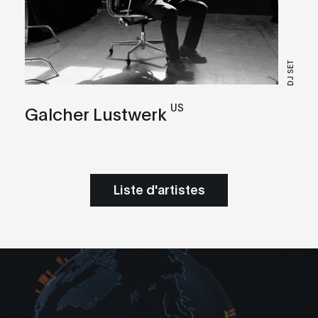
DJ SET
US
Galcher Lustwerk
Liste d'artistes