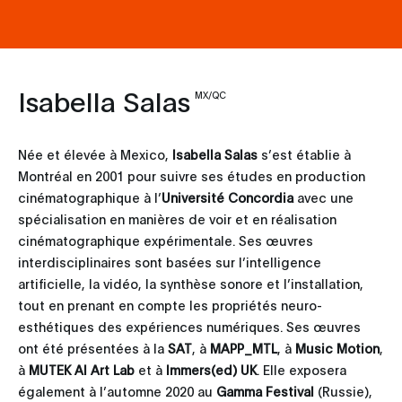
Isabella Salas
MX/QC
Née et élevée à Mexico,
Isabella Salas
s’est établie à
Montréal en 2001 pour suivre ses études en production
cinématographique à l’
Université Concordia
avec une
spécialisation en manières de voir et en réalisation
cinématographique expérimentale. Ses œuvres
interdisciplinaires sont basées sur l’intelligence
artificielle, la vidéo, la synthèse sonore et l’installation,
tout en prenant en compte les propriétés neuro-
esthétiques des expériences numériques. Ses œuvres
ont été présentées à la
SAT
, à
MAPP_MTL
, à
Music Motion
,
à
MUTEK AI Art Lab
et à
Immers(ed) UK
. Elle exposera
également à l’automne 2020 au
Gamma Festival
(Russie),