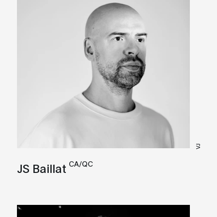
VJ
CA/QC
JS Baillat