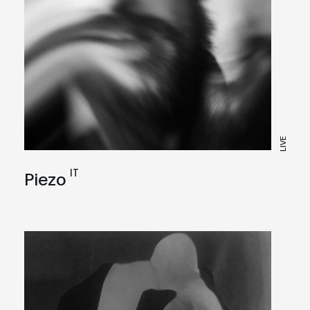
LIVE
IT
Piezo