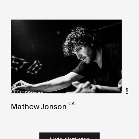
LIVE
CA
Mathew Jonson
Liste d'artistes