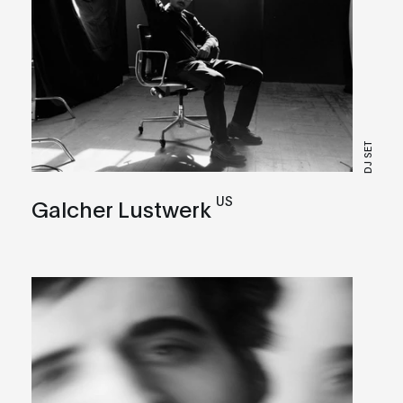
DJ SET
US
Galcher Lustwerk