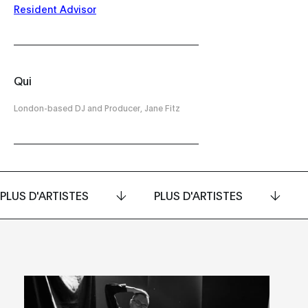
Resident Advisor
Qui
London-based DJ and Producer, Jane Fitz
PLUS D'ARTISTES
PLUS D'ARTISTES