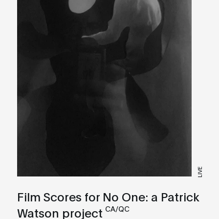
LIVE
Film Scores for No One: a Patrick
CA/QC
Watson project