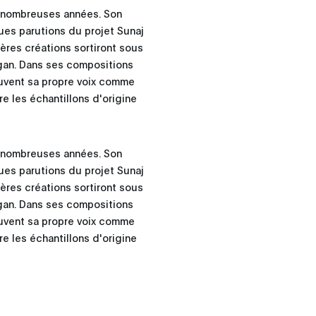
e nombreuses années. Son
ues parutions du projet Sunaj
ères créations sortiront sous
igan. Dans ses compositions
ouvent sa propre voix comme
re les échantillons d'origine
e nombreuses années. Son
ues parutions du projet Sunaj
ères créations sortiront sous
igan. Dans ses compositions
ouvent sa propre voix comme
re les échantillons d'origine