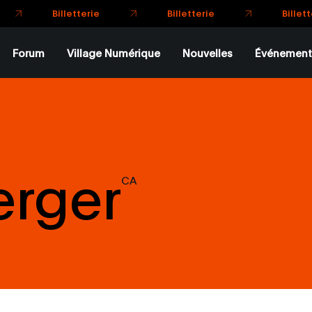
Billetter
Billetterie
Billetterie
Forum
Village Numérique
Nouvelles
Événement
erger
CA