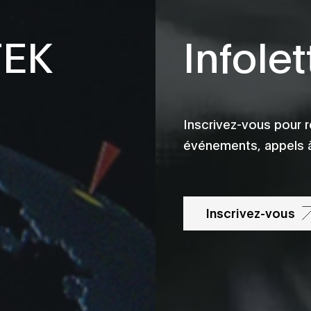
TEK
Infolet
Inscrivez-vous pour r
événements, appels à
Inscrivez-vous