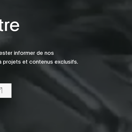
tre
ester informer de nos
 projets et contenus exclusifs.