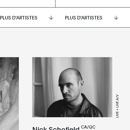
PLUS D'ARTISTES
PLUS D'ARTISTES
LIVE + LIVE A/V
CA/QC
Nick Schofield