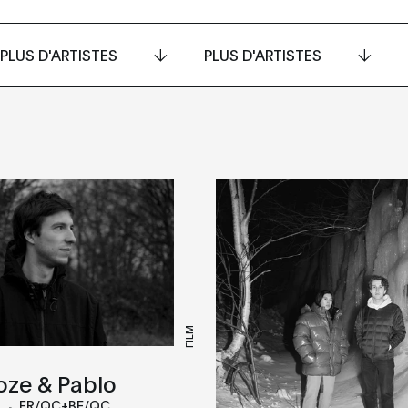
PLUS D'ARTISTES
PLUS D'ARTISTES
FILM
oze & Pablo
FR/QC+BE/QC