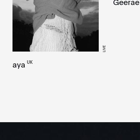
Geerae
LIVE
UK
aya