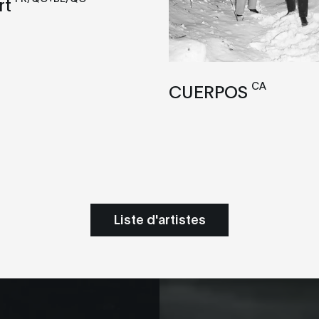
rt
CA
CUERPOS
Liste d'artistes