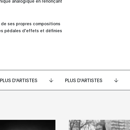
tronique analogique en renonçant
et de ses propres compositions
es pédales d'effets et définies
PLUS D'ARTISTES
PLUS D'ARTISTES