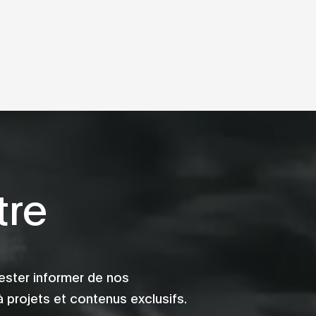
tre
ester informer de nos
 projets et contenus exclusifs.