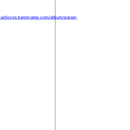
otadiscos.bandcamp.com/album/parad-