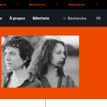
etterie
s
À propos
Billetterie
Recherche
FR