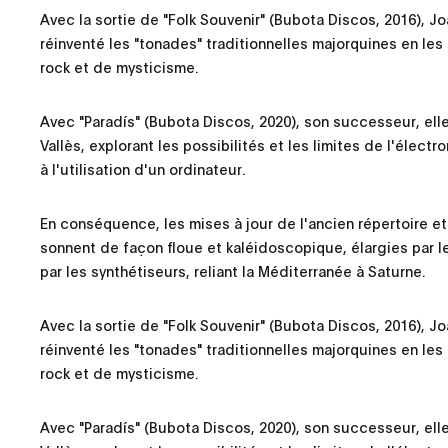
Avec la sortie de "Folk Souvenir" (Bubota Discos, 2016), J
réinventé les "tonades" traditionnelles majorquines en les
rock et de mysticisme.
Avec "Paradís" (Bubota Discos, 2020), son successeur, elle 
Vallès, explorant les possibilités et les limites de l'élec
à l'utilisation d'un ordinateur.
En conséquence, les mises à jour de l'ancien répertoire 
sonnent de façon floue et kaléidoscopique, élargies par l
par les synthétiseurs, reliant la Méditerranée à Saturne.
Avec la sortie de "Folk Souvenir" (Bubota Discos, 2016), J
réinventé les "tonades" traditionnelles majorquines en les
rock et de mysticisme.
Avec "Paradís" (Bubota Discos, 2020), son successeur, elle 