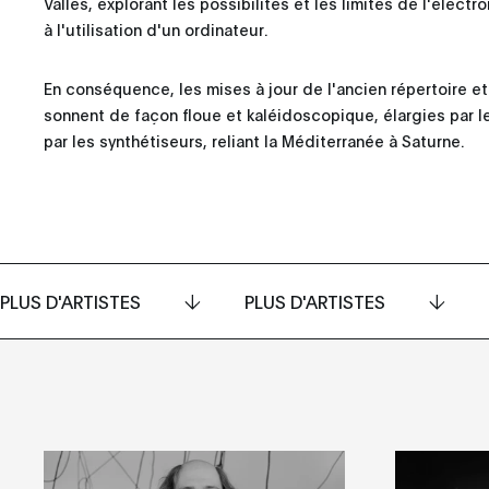
Vallès, explorant les possibilités et les limites de l'élec
à l'utilisation d'un ordinateur.
En conséquence, les mises à jour de l'ancien répertoire 
sonnent de façon floue et kaléidoscopique, élargies par l
par les synthétiseurs, reliant la Méditerranée à Saturne.
PLUS D'ARTISTES
PLUS D'ARTISTES