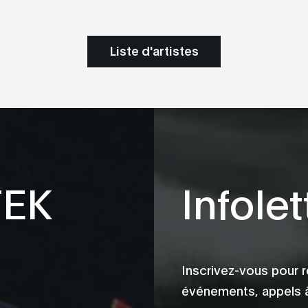
Liste d'artistes
TEK
Infolet
Inscrivez-vous pour r
événements, appels à