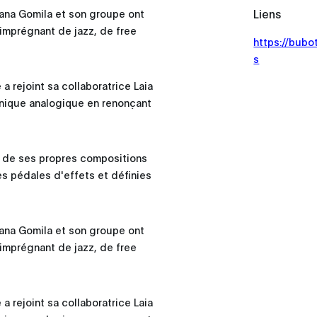
Liens
oana Gomila et son groupe ont
 imprégnant de jazz, de free
https://bub
s
a rejoint sa collaboratrice Laia
tronique analogique en renonçant
et de ses propres compositions
es pédales d'effets et définies
oana Gomila et son groupe ont
 imprégnant de jazz, de free
a rejoint sa collaboratrice Laia