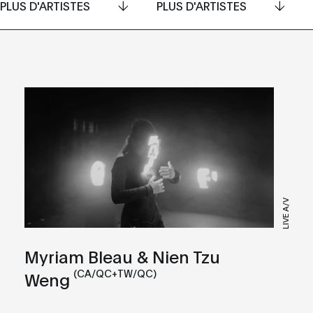
PLUS D'ARTISTES
PLUS D'ARTISTES
LIVE A/V
Myriam Bleau & Nien Tzu
(CA/QC+TW/QC)
Weng