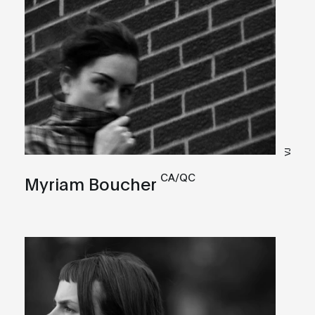
VJ
CA/QC
Myriam Boucher