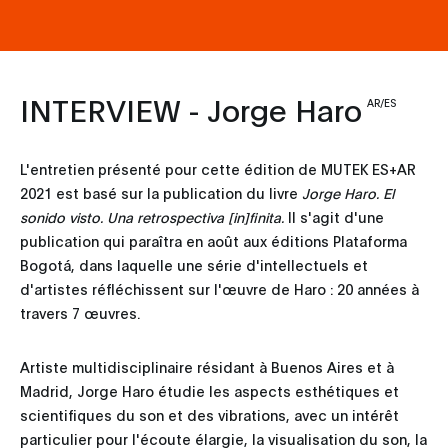
INTERVIEW - Jorge Haro
AR/ES
L'entretien présenté pour cette édition de MUTEK ES+AR
2021 est basé sur la publication du livre
Jorge Haro. El
sonido visto. Una retrospectiva [in]finita.
Il s'agit d'une
publication qui paraîtra en août aux éditions Plataforma
Bogotá, dans laquelle une série d'intellectuels et
d'artistes réfléchissent sur l'œuvre de Haro : 20 années à
travers 7 œuvres.
Artiste multidisciplinaire résidant à Buenos Aires et à
Madrid, Jorge Haro étudie les aspects esthétiques et
scientifiques du son et des vibrations, avec un intérêt
particulier pour l'écoute élargie, la visualisation du son, la