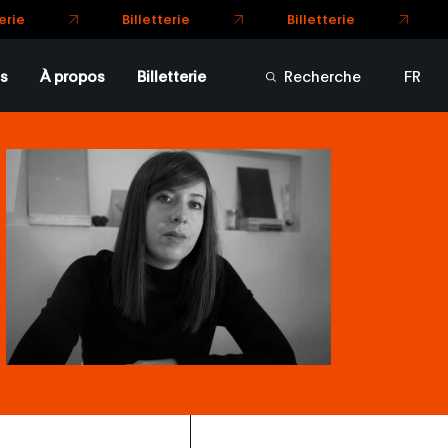
Billetterie
Billetterie
e
s
À propos
Billetterie
Recherche
FR
EN