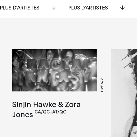
PLUS D'ARTISTES
PLUS D'ARTISTES
LIVE A/V
Sinjin Hawke & Zora
CA/QC+AT/QC
Jones