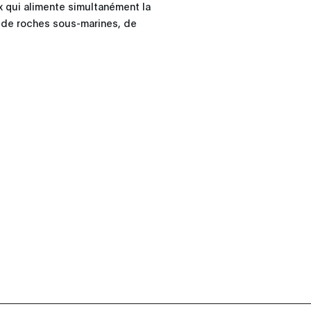
x qui alimente simultanément la
s de roches sous-marines, de