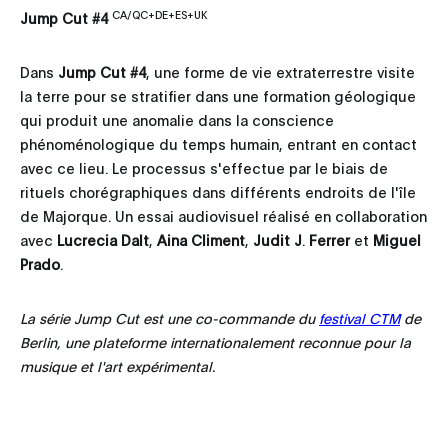
CA/QC+DE+ES+UK
Jump Cut #4
Dans
Jump Cut #4
, une forme de vie extraterrestre visite
la terre pour se stratifier dans une formation géologique
qui produit une anomalie dans la conscience
phénoménologique du temps humain, entrant en contact
avec ce lieu. Le processus s'effectue par le biais de
rituels chorégraphiques dans différents endroits de l'île
de Majorque. Un essai audiovisuel réalisé en collaboration
avec
Lucrecia Dalt
,
Aina Climent
,
Judit J
.
Ferrer
et
Miguel
Prado
.
La série Jump Cut est une co-commande du
festival CTM
de
Berlin, une plateforme internationalement reconnue pour la
musique et l'art expérimental.