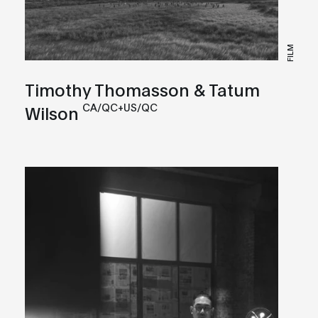
FILM
Timothy Thomasson & Tatum
CA/QC+US/QC
Wilson