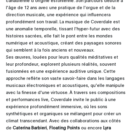
canadienne d'origine estonienne. Son parcours débute à
l'âge de 12 ans avec une pratique de l’orgue et de la
direction musicale, une expérience qui influencera
profondément son travail. La musique de Coverdale est
une anomalie temporelle, tissant l'hyper-futur avec des
histoires sacrées, elle fait le pont entre les mondes
numérique et acoustique, créant des paysages sonores
qui semblent à la fois anciens et nouveaux.
Ses œuvres, louées pour leurs qualités méditatives et
leur profondeur, explorent plusieurs réalités, souvent
fusionnées en une expérience auditive unique. Cette
approche reflète son vaste savoir-faire dans les langages
musicaux électroniques et acoustiques, qu'elle manipule
avec la finesse d'une virtuose. À travers ses compositions
et performances live, Coverdale invite le public à une
expérience profondément immersive, où les sons
synthétiques et organiques se mélangent pour créer un
climat transcendant. Avec des collaborations aux côtés
de
Caterina Barbieri
,
Floating Points
ou encore
Lyra