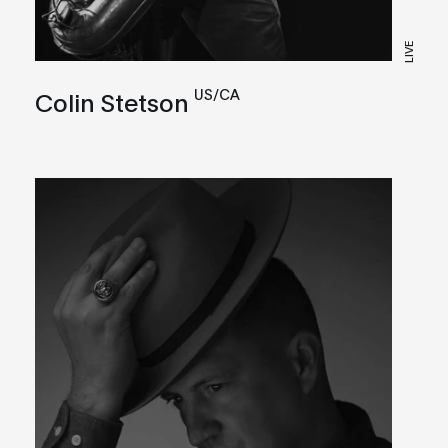
LIVE
US/CA
Colin Stetson