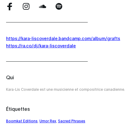
https://kara-liscoverdale.bandcamp.com/album/grafts
https://ra.co/dj/kara-liscoverdale
Qui
Kara-Lis Coverdale est une musicienne et compositrice canadienne.
Étiquettes
Boomkat Editions
,
Umor Rex
,
Sacred Phrases