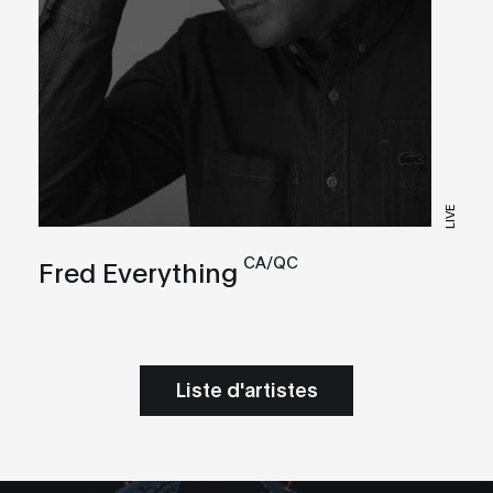
LIVE
CA/QC
Fred Everything
Liste d'artistes