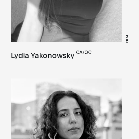
FILM
CA/QC
Lydia Yakonowsky