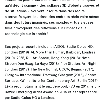
qu’il décrit comme « des collages 3D d’objets trouvés et
de situations ». Souvent inscrits dans des récits
alternatifs ayant lieu dans des endroits réels voire même
dans des futurs imaginés, ses mondes virtuels et ses
films provoquent des réflexions sur l’impact de la
technologie sur la société.
Ses projets récents incluent : AIDOL, Sadie Coles HQ,
Londres (2019); AI: More than Human, Barbican, Londres
(2019); 2065, K11 Art Space, Hong Kong (2018); Nøtel,
Stroom Den Haag, La Haye (2018); Play Station, Art Night,
Londres (2017); The New Normal, UCCA, Beijing (2017);
Glasgow International, Tramway, Glasgow (2016); Secret
Surface, KW Institute for Contemporary Art, Berlin (2016).
Lek
a reçu notamment le prix Jerwood/FVU en 2017, le prix
Dazed Emerging Artist Award en 2015 et est représenté
par Sadie Coles HQ à Londres.