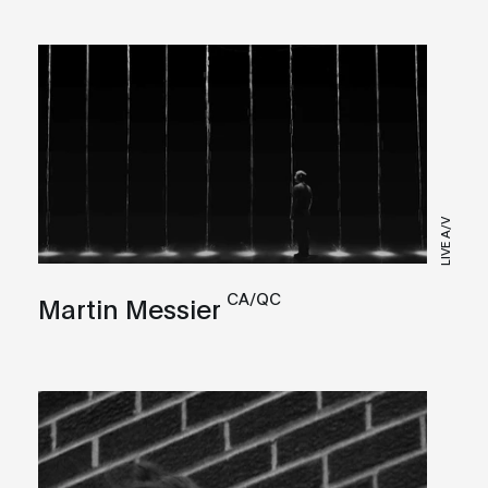
LIVE A/V
CA/QC
Martin Messier