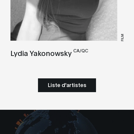
FILM
CA/QC
Lydia Yakonowsky
Liste d'artistes