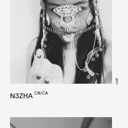
LIVE
CN/CA
N3ZHA