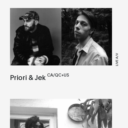
LIVE A/V
CA/QC+US
Priori & Jek