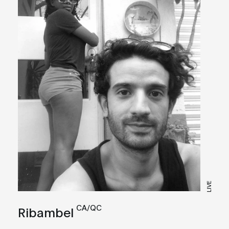
LIVE
CA/QC
Ribambel