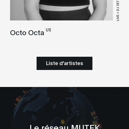
LIVE + DJ SET
US
Octo Octa
Liste d'artistes
Le réseau MUTEK