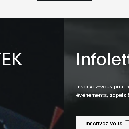
TEK
Infolet
Inscrivez-vous pour r
événements, appels à
Inscrivez-vous