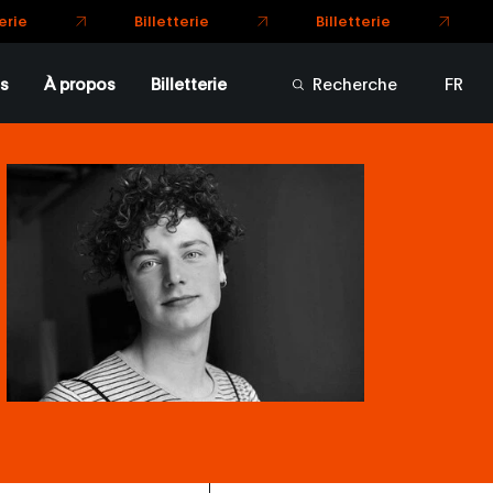
s
À propos
Billetterie
Recherche
FR
EN