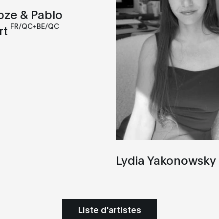
oze & Pablo
FR/QC+BE/QC
rt
Lydia Yakonowsky
Liste d'artistes