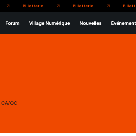
Forum
Village Numérique
Nouvelles
Événement
e
CA/QC