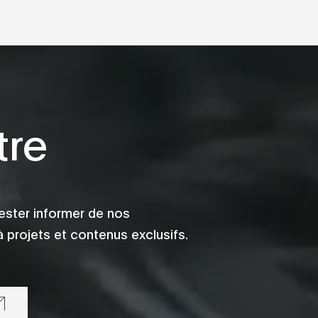
tre
ester informer de nos
 projets et contenus exclusifs.