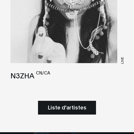
LIVE
CN/CA
N3ZHA
Liste d'artistes