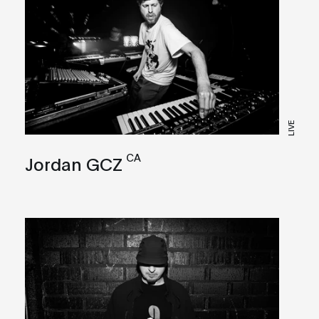
LIVE
CA
Jordan GCZ