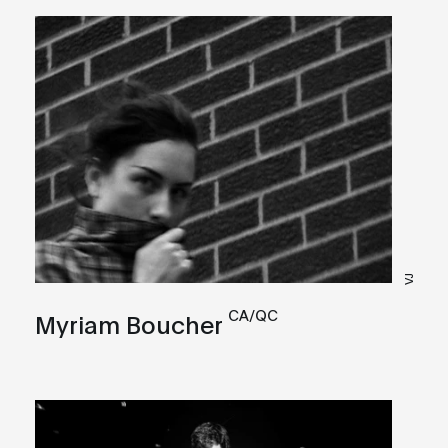
VJ
CA/QC
Myriam Boucher