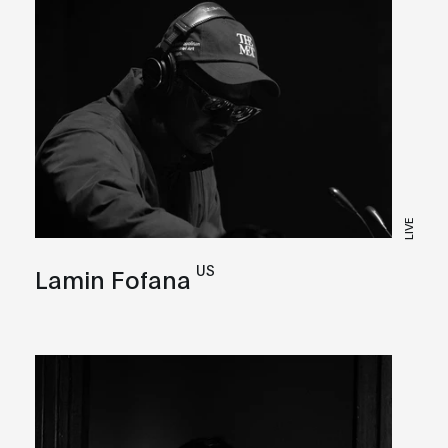
LIVE
US
Lamin Fofana