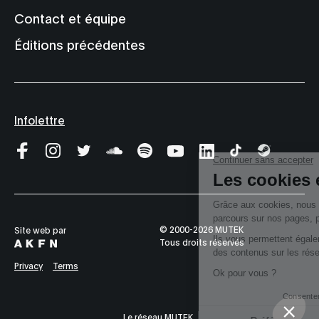
Contact et équipe
Éditions précédentes
Infolettre
© 2000-2026 MUTEK
Site web par
Tous droits réservés
Privacy
Terms
Le réseau MUTEK