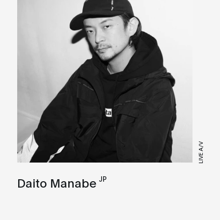
LIVE A/V
JP
Daito Manabe