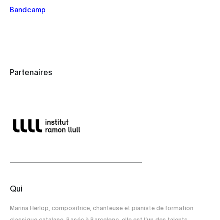
Bandcamp
Partenaires
Qui
Marina Herlop, compositrice, chanteuse et pianiste de formation
classique catalane. Basée à Barcelone, elle est l’un des talents