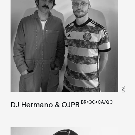
LIVE
BR/QC+CA/QC
DJ Hermano & OJPB