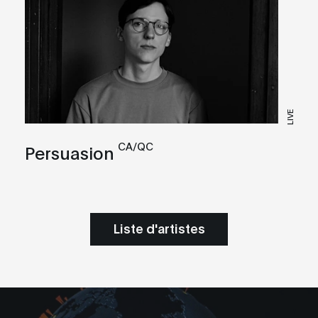
LIVE
CA/QC
Persuasion
Liste d'artistes