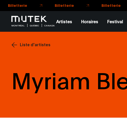
Billetterie
Artistes
Horaires
Festival
MONTRÉAL
QUÉBEC
CANADA
Liste d'artistes
Myriam Bl