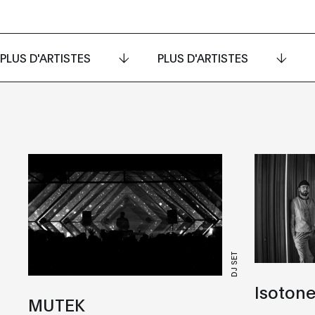
PLUS D'ARTISTES
PLUS D'ARTISTES
DJ SET
Isoton
MUTEK