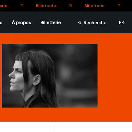
s
À propos
Billetterie
Recherche
FR
EN