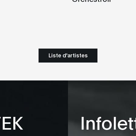
Liste d'artistes
TEK
Infolet