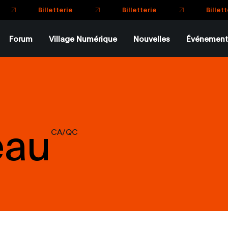
Forum
Village Numérique
Nouvelles
Événement
eau
CA/QC