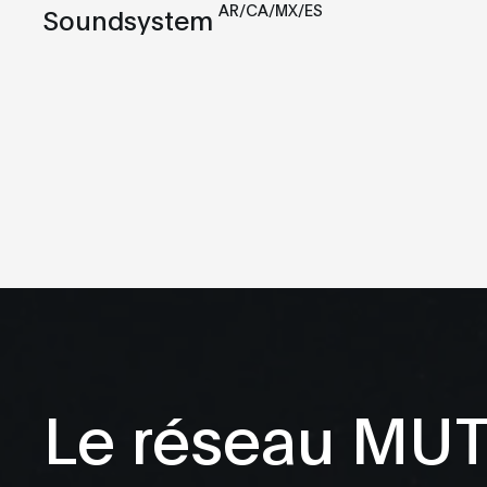
AR/CA/MX/ES
Soundsystem
Le réseau MU