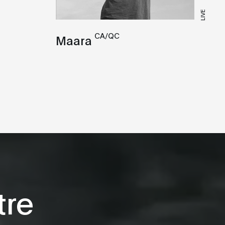
LIVE
CA/QC
Maara
tre