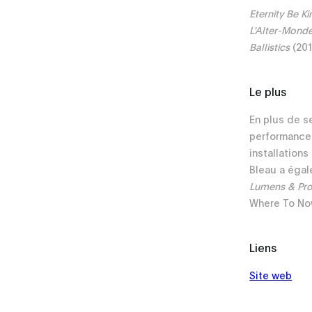
Eternity Be Ki
L'Alter-Mond
Ballistics
(201
Le plus
En plus de 
performances
installations
Bleau a égal
Lumens & Pro
Where To No
Liens
Site web