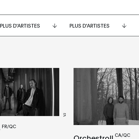
PLUS D'ARTISTES
PLUS D'ARTISTES
VJ
FR/QC
e
CA/QC
Orchestroll