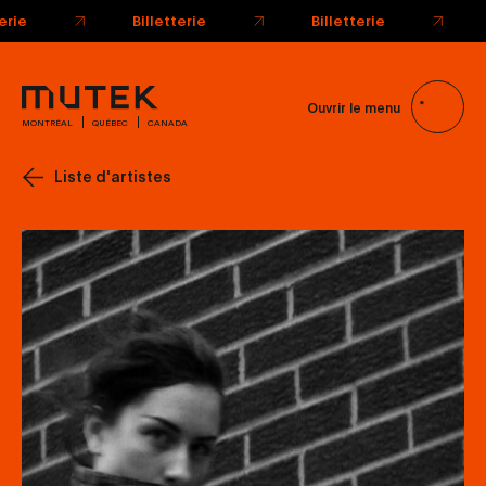
Ouvrir le menu
MONTRÉAL
QUÉBEC
CANADA
Liste d'artistes