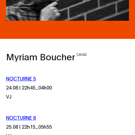
Myriam Boucher
CA/QC
NOCTURNE 5
_
24.08 | 22h45
04h00
VJ
NOCTURNE 6
_
25.08 | 22h15
05h55