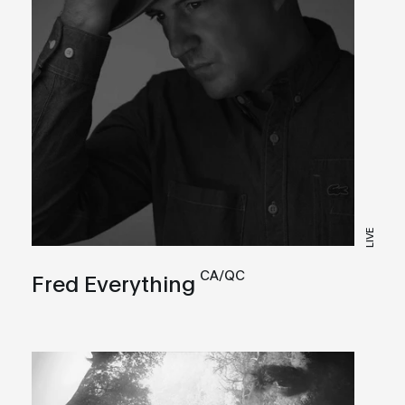
LIVE
CA/QC
Fred Everything