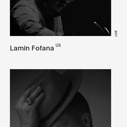
LIVE
US
Lamin Fofana