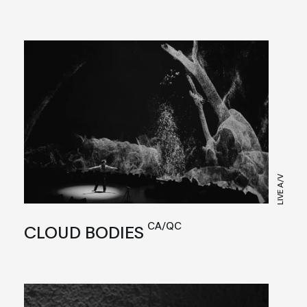
LIVE A/V
CA/QC
CLOUD BODIES