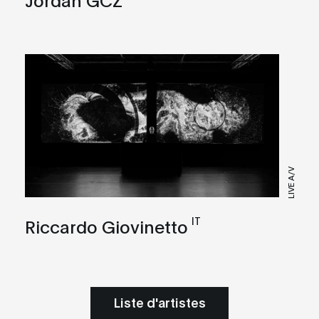
LIVE A/V
IT
Riccardo Giovinetto
Liste d'artistes