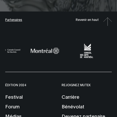
Partenaires
Revenir en haut
ÉDITION 2024
REJOIGNEZ MUTEK
Festival
Carrière
Forum
Bénévolat
Médias
Devenez partenaire