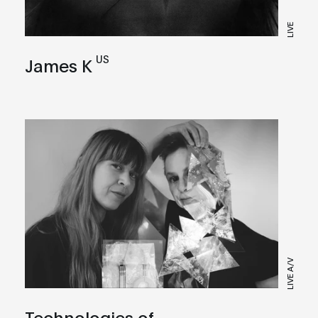
LIVE
US
James K
LIVE A/V
Technologies of