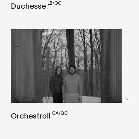
LB/QC
Duchesse
LIVE
CA/QC
Orchestroll