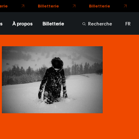
Billetterie
Billetterie
e
s
À propos
Billetterie
Recherche
FR
EN