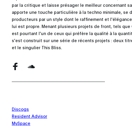
par la critique et laisse présager le meilleur concernant 
apporte une touche particulière à la techno minimale, se 
producteurs par un style dont le raffinement et l'éléganc
lui est propre. Menant plusieurs projets de front, tels qu
est pourtant l'un de ceux qui préfère la qualité à la quanti
s'est construit sur une série de récents projets : deux t
et le singulier This Bliss.
Discogs
Resident Advisor
MySpace