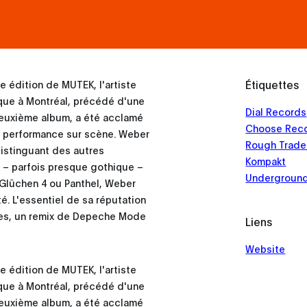
Étiquettes
 édition de MUTEK, l'artiste
que à Montréal, précédé d'une
Dial Records
 deuxième album, a été acclamé
Choose Rec
sa performance sur scène. Weber
Rough Trade
distinguant des autres
Kompakt
e – parfois presque gothique –
Underground
e Glüchen 4 ou Panthel, Weber
té. L'essentiel de sa réputation
itres, un remix de Depeche Mode
Liens
Website
 édition de MUTEK, l'artiste
que à Montréal, précédé d'une
 deuxième album, a été acclamé