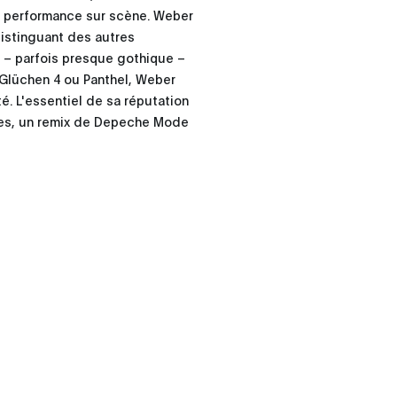
sa performance sur scène. Weber
distinguant des autres
e – parfois presque gothique –
e Glüchen 4 ou Panthel, Weber
té. L'essentiel de sa réputation
itres, un remix de Depeche Mode