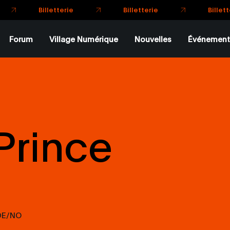
Billetteri
Billetterie
Billetterie
Forum
Village Numérique
Nouvelles
Événement
Prince
DE/NO