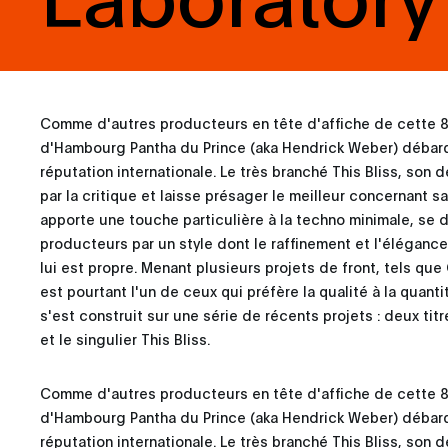
Comme d'autres producteurs en tête d'affiche de cette 8e
d'Hambourg Pantha du Prince (aka Hendrick Weber) débar
réputation internationale. Le très branché This Bliss, son
par la critique et laisse présager le meilleur concernant 
apporte une touche particulière à la techno minimale, se 
producteurs par un style dont le raffinement et l'éléganc
lui est propre. Menant plusieurs projets de front, tels qu
est pourtant l'un de ceux qui préfère la qualité à la quanti
s'est construit sur une série de récents projets : deux t
et le singulier This Bliss.
Comme d'autres producteurs en tête d'affiche de cette 8e
d'Hambourg Pantha du Prince (aka Hendrick Weber) débar
réputation internationale. Le très branché This Bliss, son