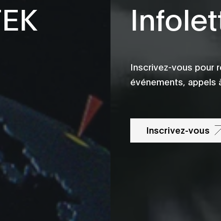
TEK
Infolet
Inscrivez-vous pour r
événements, appels à
Inscrivez-vous