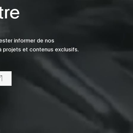
tre
ester informer de nos
 projets et contenus exclusifs.