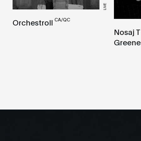
LIVE
CA/QC
Orchestroll
Nosaj 
Greene