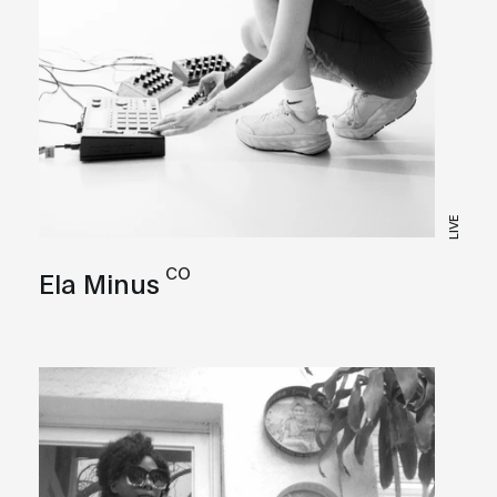
LIVE
CO
Ela Minus