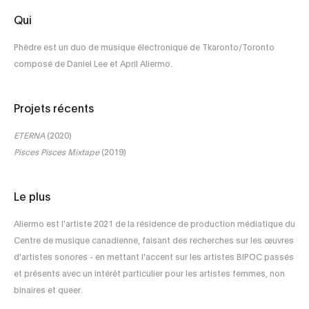
Qui
Phèdre est un duo de musique électronique de Tkaronto/Toronto
composé de Daniel Lee et April Aliermo.
Projets récents
ETERNA
(2020)
Pisces Pisces Mixtape
(2019)
Le plus
Aliermo est l'artiste 2021 de la résidence de production médiatique du
Centre de musique canadienne, faisant des recherches sur les œuvres
d'artistes sonores - en mettant l'accent sur les artistes BIPOC passés
et présents avec un intérêt particulier pour les artistes femmes, non
binaires et queer.