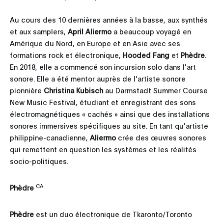
Au cours des 10 dernières années à la basse, aux synthés
et aux samplers,
April Aliermo
a beaucoup voyagé en
Amérique du Nord, en Europe et en Asie avec ses
formations rock et électronique,
Hooded Fang
et
Phèdre
.
En 2018, elle a commencé son incursion solo dans l'art
sonore. Elle a été mentor auprès de l'artiste sonore
pionnière
Christina Kubisch
au Darmstadt Summer Course
New Music Festival, étudiant et enregistrant des sons
électromagnétiques « cachés » ainsi que des installations
sonores immersives spécifiques au site. En tant qu'artiste
philippine-canadienne,
Aliermo
crée des œuvres sonores
qui remettent en question les systèmes et les réalités
socio-politiques.
CA
Phèdre
Phèdre
est un duo électronique de Tkaronto/Toronto