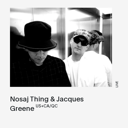
LIVE
Nosaj Thing & Jacques
US+CA/QC
Greene