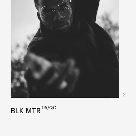
LIVE
PA/QC
BLK MTR