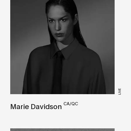
LIVE
CA/QC
Marie Davidson