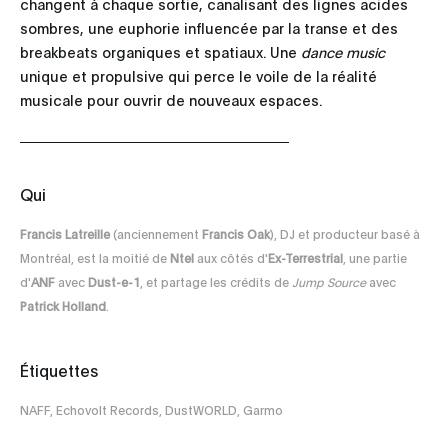
changent à chaque sortie, canalisant des lignes acides
sombres, une euphorie influencée par la transe et des
breakbeats organiques et spatiaux. Une
dance music
unique et propulsive qui perce le voile de la réalité
musicale pour ouvrir de nouveaux espaces.
Qui
Francis Latreille
(anciennement
Francis Oak
), DJ et producteur basé à
Montréal, est la moitié de
Ntel
aux côtés d'
Ex-Terrestrial
, une partie
d'
ANF
avec
Dust-e-1
, et partage les crédits de
Jump Source
avec
Patrick Holland
.
Étiquettes
NAFF, Echovolt Records, DustWORLD, Garmo