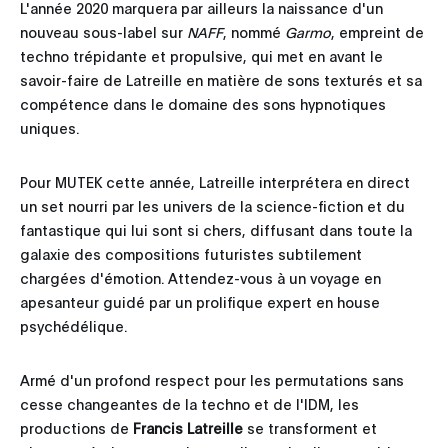
L'année 2020 marquera par ailleurs la naissance d'un
nouveau sous-label sur
NAFF
, nommé
Garmo
, empreint de
techno trépidante et propulsive, qui met en avant le
savoir-faire de Latreille en matière de sons texturés et sa
compétence dans le domaine des sons hypnotiques
uniques.
Pour MUTEK cette année, Latreille interprétera en direct
un set nourri par les univers de la science-fiction et du
fantastique qui lui sont si chers, diffusant dans toute la
galaxie des compositions futuristes subtilement
chargées d'émotion. Attendez-vous à un voyage en
apesanteur guidé par un prolifique expert en house
psychédélique.
Armé d'un profond respect pour les permutations sans
cesse changeantes de la techno et de l'IDM, les
productions de
Francis Latreille
se transforment et