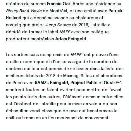
création du surnom
Francis Oak
. Après une résidence au
Bleury Bar à Vinyle
de Montréal, et une amitié avec
Patrick
Holland
qui a donné naissance au chaleureux et
nostalgique projet
Jump Source
de 2016, Latreille a
décidé de former le label
NAFF
avec son collègue
producteur montréalais
Adam Feingold
.
Les sorties sans compromis de
NAFF
font preuve d'une
oreille excentrique et d'un sens aigu de la curation de
contenu qui leur ont permis de se hisser dans la liste des
meilleurs labels de 2018 de Mixmag. Si les collaborations
de Priori avec
RAMZi, Feingold, Project Pablo
et
Dust-E-1
montrent toutes un talent évident pour mettre de l'avant
les points forts des autres, l'élément commun entre elles
est l'instinct de Latreille pour la mise en valeur du bon
échantillon vocal classique de rave qui transformera le
chill-out room en un flou moussant de mouvement.