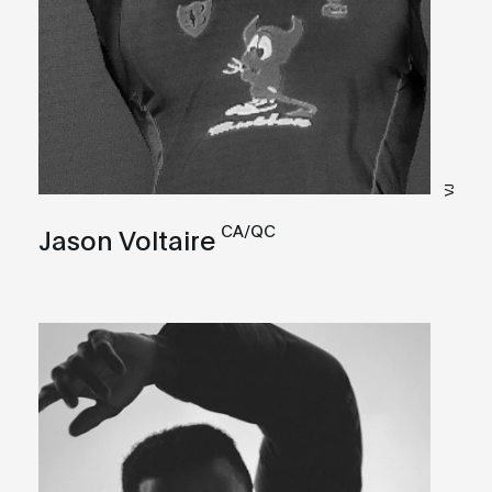
VJ
CA/QC
Jason Voltaire