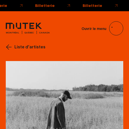
Ouvrir le menu
MONTRÉAL
QUÉBEC
CANADA
Liste d'artistes