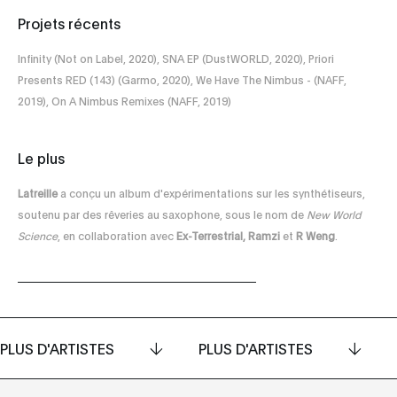
Projets récents
Infinity (Not on Label, 2020), SNA EP (DustWORLD, 2020), Priori
Presents RED (143) (Garmo, 2020), We Have The Nimbus - (NAFF,
2019), On A Nimbus Remixes (NAFF, 2019)
Le plus
Latreille
a conçu un album d'expérimentations sur les synthétiseurs,
soutenu par des rêveries au saxophone, sous le nom de
New World
Science
, en collaboration avec
Ex-Terrestrial, Ramzi
et
R Weng
.
PLUS D'ARTISTES
PLUS D'ARTISTES