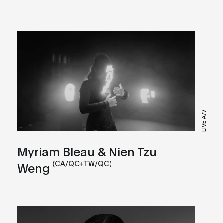
LIVE A/V
Myriam Bleau & Nien Tzu
(CA/QC+TW/QC)
Weng