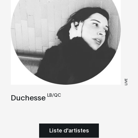
LIVE
LB/QC
Duchesse
Liste d'artistes