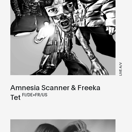
LIVE A/V
Amnesia Scanner & Freeka
FI/DE+FR/US
Tet