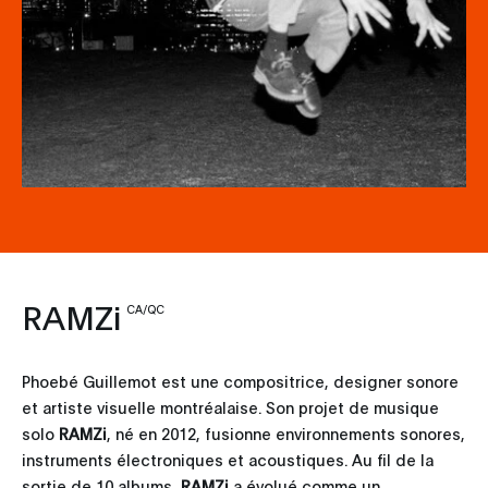
RAMZi
CA/QC
Phoebé Guillemot est une compositrice, designer sonore
et artiste visuelle montréalaise. Son projet de musique
solo
RAMZi
, né en 2012, fusionne environnements sonores,
instruments électroniques et acoustiques. Au fil de la
sortie de 10 albums,
RAMZi
a évolué comme un