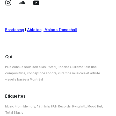
Bandcamp
|
Ableton
|
Malaga Trancehall
Qui
Plus connue sous son alias RAMZi, Phoebé Guillemot est une
compositrice, conceptrice sonore, curatrice musicale et artiste
visuelle basée à Montréal
Étiquettes
Music From Memory; 12th Isle; FATi Records; Rvng Intl.; Mood Hut;
Total Stasis