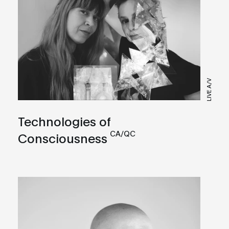
LIVE A/V
Technologies of
CA/QC
Consciousness