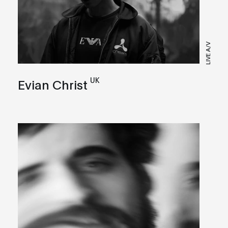
LIVE A/V
UK
Evian Christ