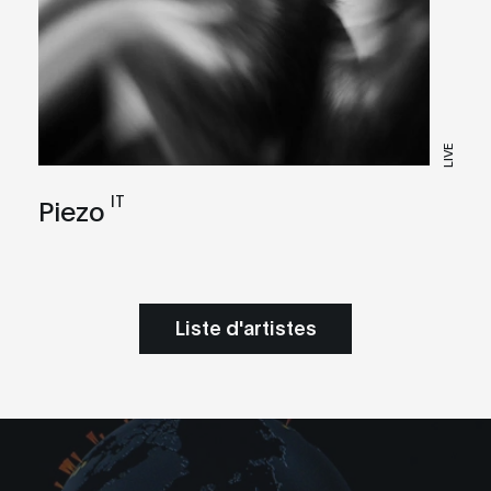
LIVE
IT
Piezo
Liste d'artistes