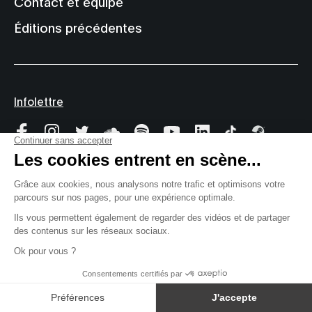
Contact et équipe
Éditions précédentes
Infolettre
© 2000-2026 MUTEK
Site web par
Tous droits réservés
Privacy
Terms
Le réseau MUTEK