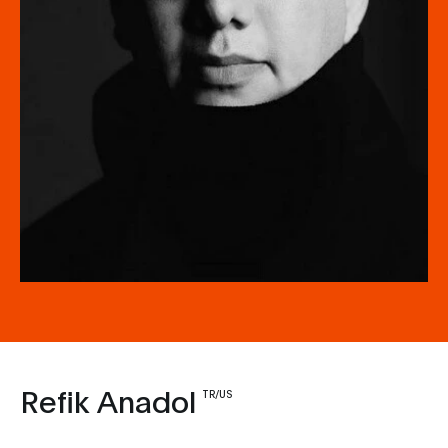
Refik Anadol
TR/US