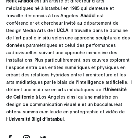
Refik Anadol
est un artiste et directeur d’arts
médiatiques né à Istanbul en 1985 qui demeure et
travaille désormais à Los Angeles.
Anadol
est
conférencier et chercheur invité au département de
Design Media Arts de l’
UCLA
. Il travaille dans le domaine
de l’art public in situ selon une approche sculpturale des
données paramétriques et celui des performances
audiovisuelles suivant une approche immersive des
installations. Plus particulièrement, ses œuvres explorent
l’espace entre des entités numériques et physiques en
créant des relations hybrides entre l’architecture et les
arts médiatiques par le biais de l’intelligence artificielle. Il
détient une maîtrise en arts médiatiques de l’
Université
de Californie
à Los Angeles ainsi qu’une maîtrise en
design de communication visuelle et un baccalauréat
obtenu summa cum laude en photographie et vidéo de
l’
Université Bilgi d’Istanbul
.