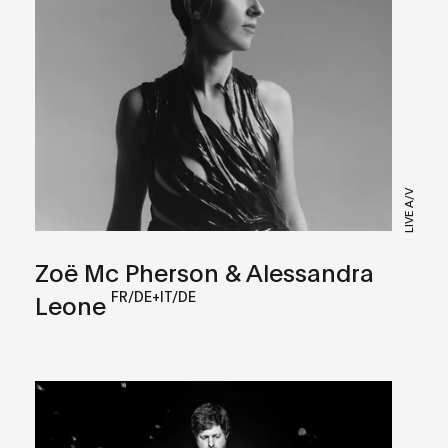
LIVE A/V
Zoë Mc Pherson & Alessandra
FR/DE+IT/DE
Leone