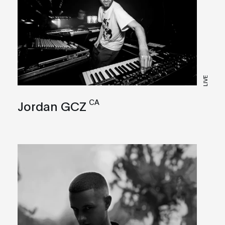
LIVE
CA
Jordan GCZ