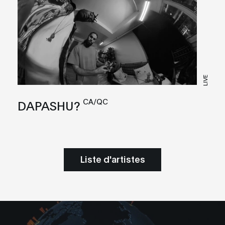
LIVE
CA/QC
DAPASHU?
Liste d'artistes