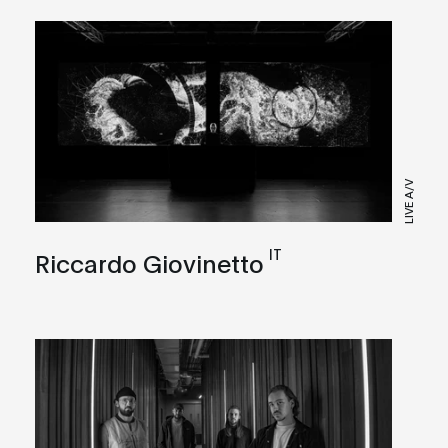
LIVE A/V
IT
Riccardo Giovinetto