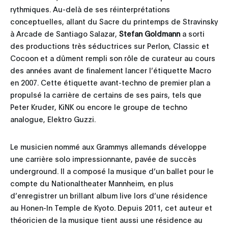
rythmiques. Au-delà de ses réinterprétations
conceptuelles, allant du Sacre du printemps de Stravinsky
à Arcade de Santiago Salazar,
Stefan Goldmann
a sorti
des productions très séductrices sur Perlon, Classic et
Cocoon et a dûment rempli son rôle de curateur au cours
des années avant de finalement lancer l’étiquette Macro
en 2007. Cette étiquette avant-techno de premier plan a
propulsé la carrière de certains de ses pairs, tels que
Peter Kruder, KiNK ou encore le groupe de techno
analogue, Elektro Guzzi.
Le musicien nommé aux Grammys allemands développe
une carrière solo impressionnante, pavée de succès
underground. Il a composé la musique d’un ballet pour le
compte du Nationaltheater Mannheim, en plus
d’enregistrer un brillant album live lors d’une résidence
au Honen-In Temple de Kyoto. Depuis 2011, cet auteur et
théoricien de la musique tient aussi une résidence au