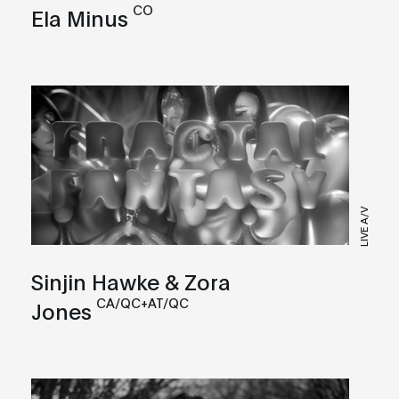
CO
Ela Minus
LIVE A/V
Sinjin Hawke & Zora
CA/QC+AT/QC
Jones