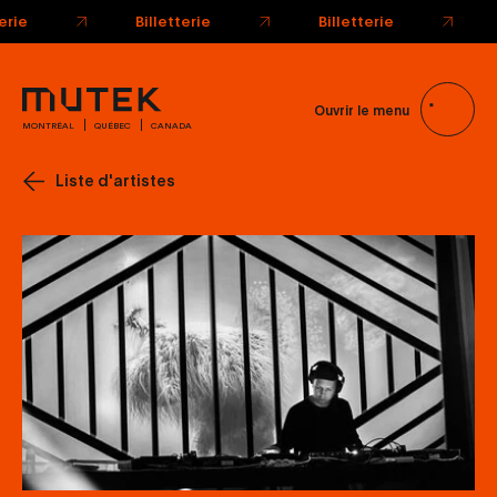
Ouvrir le menu
MONTRÉAL
QUÉBEC
CANADA
Liste d'artistes