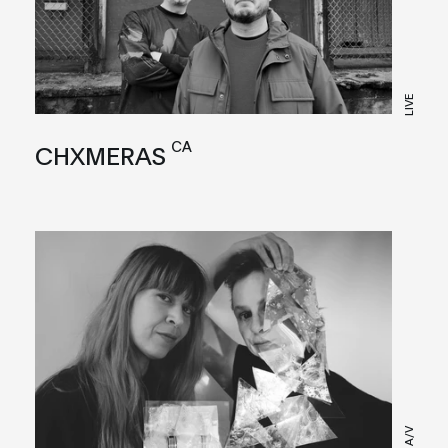
LIVE
CA
CHXMERAS
LIVE A/V