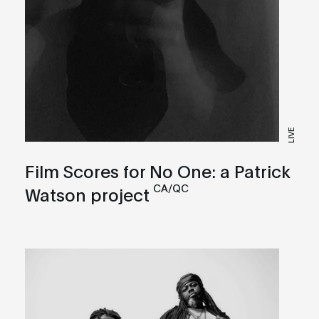
LIVE
Film Scores for No One: a Patrick
CA/QC
Watson project