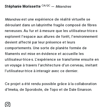
CA/QC
Stéphanie Morissette
—
Méandres
Méandres
est une expérience de réalité virtuelle se
déroulant dans un labyrinthe fragile composé de fibres
nerveuses. Au fur et à mesure que les utilisateur∙trice·s
explorent l’espace aux allures de forêt, l’environnement
devient affecté par leur présence et leurs
comportements. Une sorte de planète formée de
filaments est mise en évidence et accueille les
utilisateur∙trice·s. L’expérience se transforme ensuite en
un voyage à travers l’architecture d’un cerveau, invitant
l’utilisateur∙trice à interagir avec ce dernier.
Ce projet a été rendu possible grâce à la collaboration
d’Imeka, de Sporobole, de Topo et de Dale Einarson.