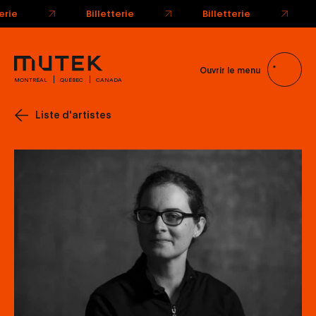
Ouvrir le menu
MONTRÉAL
QUÉBEC
CANADA
Liste d'artistes