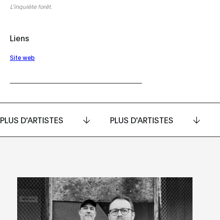
L’inquiète forêt.
Liens
Site web
PLUS D'ARTISTES
PLUS D'ARTISTES