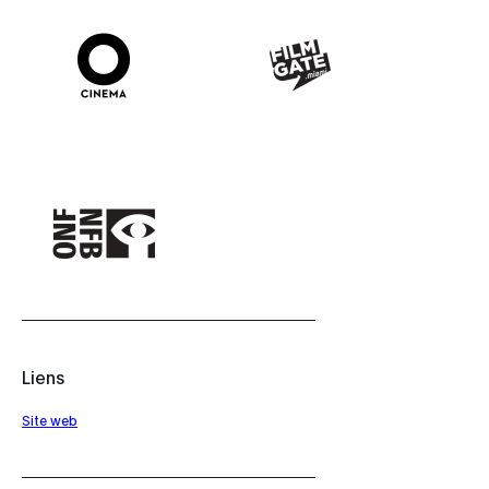
Liens
Site web