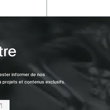
tre
ester informer de nos
 projets et contenus exclusifs.