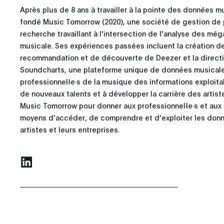
Après plus de 8 ans à travailler à la pointe des données m
fondé Music Tomorrow (2020), une société de gestion de 
recherche travaillant à l'intersection de l'analyse des mé
musicale. Ses expériences passées incluent la création d
recommandation et de découverte de Deezer et la directi
Soundcharts, une plateforme unique de données musicale
professionnel·le·s de la musique des informations exploita
de nouveaux talents et à développer la carrière des artiste
Music Tomorrow pour donner aux professionnel·le·s et aux e
moyens d'accéder, de comprendre et d'exploiter les don
artistes et leurs entreprises.