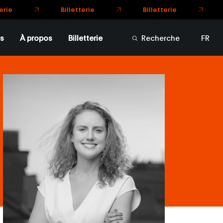
Billetterie
Billetterie
terie
s
À propos
Billetterie
Recherche
FR
EN