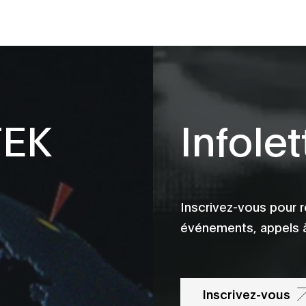
TEK
Infolet
Inscrivez-vous pour r
événements, appels à
Inscrivez-vous