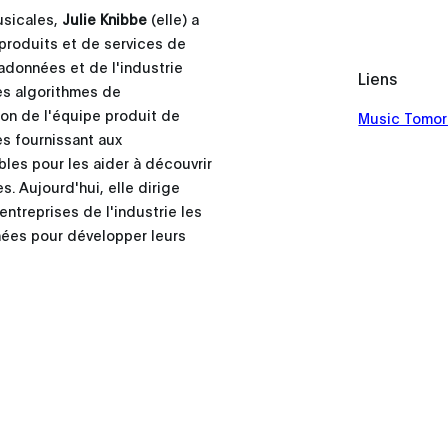
usicales,
Julie Knibbe
(elle) a
produits et de services de
gadonnées et de l'industrie
Liens
es algorithmes de
on de l'équipe produit de
Music Tomor
s fournissant aux
bles pour les aider à découvrir
s. Aujourd'hui, elle dirige
ntreprises de l'industrie les
nées pour développer leurs