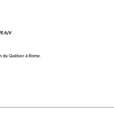
VE A/V
on du Québec à Rome.