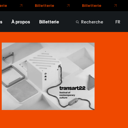
s
À propos
Billetterie
Recherche
FR
EN