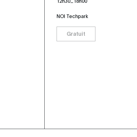
12h30
18h00
NOI Techpark
Gratuit