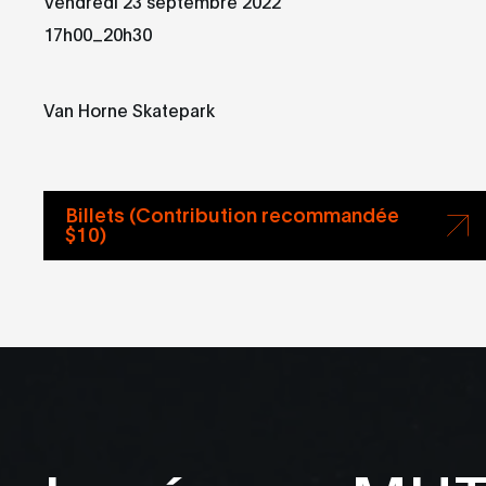
Vendredi 23 septembre 2022
_
17h00
20h30
Van Horne Skatepark
Billets (Contribution recommandée
$10)