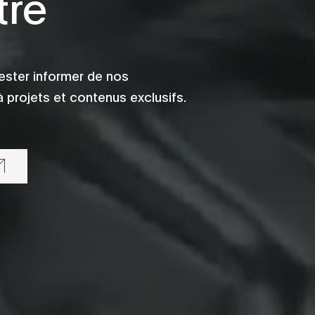
tre
ester informer de nos
 projets et contenus exclusifs.