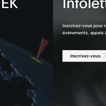
TEK
Infolet
Inscrivez-vous pour r
événements, appels à
Inscrivez-vous