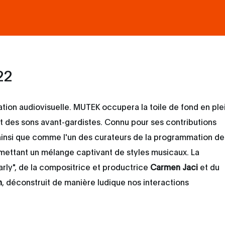
22
ion audiovisuelle. MUTEK occupera la toile de fond en ple
t des sons avant-gardistes. Connu pour ses contributions
 ainsi que comme l'un des curateurs de la programmation de
mettant un mélange captivant de styles musicaux. La
rly", de la compositrice et productrice
Carmen Jaci
et du
n
, déconstruit de manière ludique nos interactions