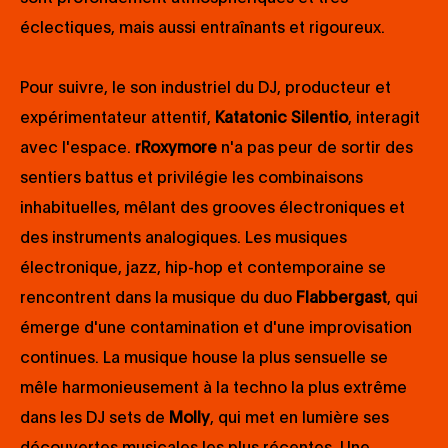
éclectiques, mais aussi entraînants et rigoureux.
Pour suivre, le son industriel du DJ, producteur et
expérimentateur attentif,
Katatonic Silentio
, interagit
avec l'espace.
rRoxymore
n'a pas peur de sortir des
sentiers battus et privilégie les combinaisons
inhabituelles, mêlant des grooves électroniques et
des instruments analogiques. Les musiques
électronique, jazz, hip-hop et contemporaine se
rencontrent dans la musique du duo
Flabbergast
, qui
émerge d'une contamination et d'une improvisation
continues. La musique house la plus sensuelle se
mêle harmonieusement à la techno la plus extrême
dans les DJ sets de
Molly
, qui met en lumière ses
découvertes musicales les plus récentes. Une