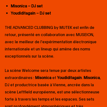
Misonica – DJ set
Youdiditagain – DJ set
THE ADVANCED CLUBBING by MUTEK est enfin de
retour, présenté en collaboration avec MUSEION,
avec le meilleur de l'expérimentation électronique
internationale et un lineup qui amène des noms
exceptionnels sur la scène.
La scène Welcome sera tenue par deux artistes
extraordinaires :
Misonica
et
Youdiditagain
.
Misonica
,
DJ et productrice basée à Vienne, ancrée dans la
scène Leftfield européenne, est une sélectionneuse
forte à travers les temps et les espaces. Ses sets
sont profondément atmosphériques et très