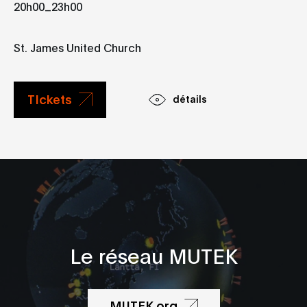
_
20h00
23h00
St. James United Church
TIckets
détails
Le réseau MUTEK
MUTEK.org