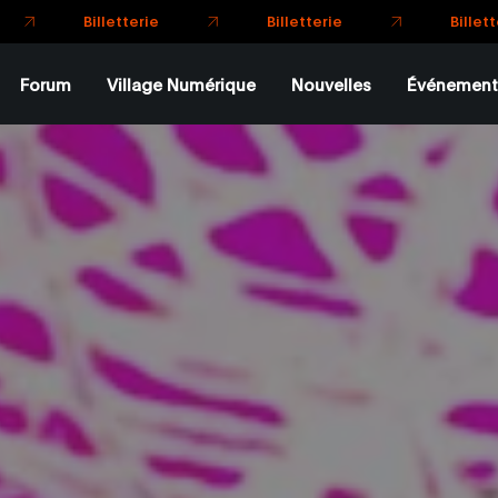
Billetterie
Billetterie
Billet
Forum
Village Numérique
Nouvelles
Événement