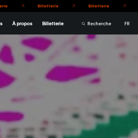
terie
Billetterie
Billetterie
s
À propos
Billetterie
Recherche
FR
EN