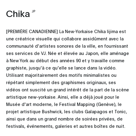
Chika
JP
[PREMIÈRE CANADIENNE] La New-Yorkaise Chika Iijima est
une créatrice visuelle qui collabore assidûment avec la
communauté d'artistes sonores de la ville, en fournissant
ses services de VJ. Née et élevée au Japon, elle aménage
à New York au début des années 90 et y travaille comme
graphiste, jusqu'à ce qu'elle se lance dans la vidéo.
Utilisant majoritairement des motifs minimalistes ou
répétant simplement des graphismes originaux, ses
vidéos ont suscité un grand intérêt de la part de la scène
artistique new-yorkaise. Ainsi, elle a déjà joué pour le
Musée d'art moderne, le Festival Mapping (Genève), le
projet artistique Bushwick, les clubs Galapagos et Tonic,
ainsi que dans un grand nombre de soirées privées, de
festivals, événements, galeries et autres boîtes de nuit.