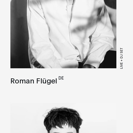
LIVE + DJ SET
DE
Roman Flügel