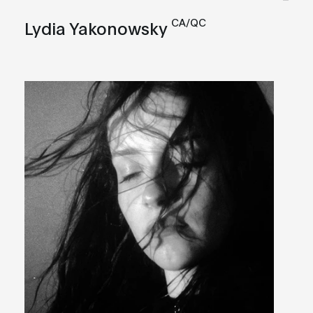
CA/QC
Lydia Yakonowsky