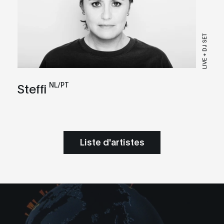
LIVE + DJ SET
NL/PT
Steffi
Liste d'artistes