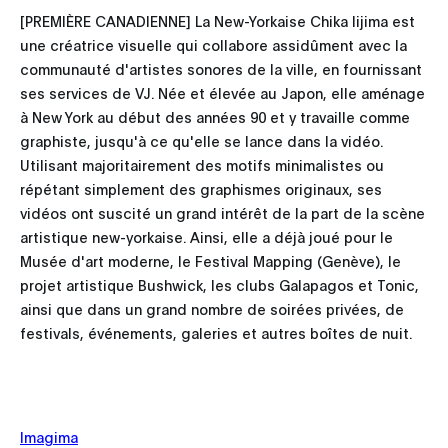
[PREMIÈRE CANADIENNE] La New-Yorkaise Chika Iijima est
une créatrice visuelle qui collabore assidûment avec la
communauté d'artistes sonores de la ville, en fournissant
ses services de VJ. Née et élevée au Japon, elle aménage
à New York au début des années 90 et y travaille comme
graphiste, jusqu'à ce qu'elle se lance dans la vidéo.
Utilisant majoritairement des motifs minimalistes ou
répétant simplement des graphismes originaux, ses
vidéos ont suscité un grand intérêt de la part de la scène
artistique new-yorkaise. Ainsi, elle a déjà joué pour le
Musée d'art moderne, le Festival Mapping (Genève), le
projet artistique Bushwick, les clubs Galapagos et Tonic,
ainsi que dans un grand nombre de soirées privées, de
festivals, événements, galeries et autres boîtes de nuit.
Imagima