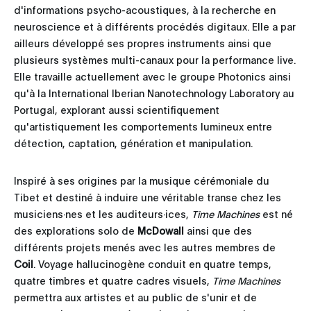
d'informations psycho-acoustiques, à la recherche en
neuroscience et à différents procédés digitaux. Elle a par
ailleurs développé ses propres instruments ainsi que
plusieurs systèmes multi-canaux pour la performance live.
Elle travaille actuellement avec le groupe Photonics ainsi
qu'à la International Iberian Nanotechnology Laboratory au
Portugal, explorant aussi scientifiquement
qu'artistiquement les comportements lumineux entre
détection, captation, génération et manipulation.
Inspiré à ses origines par la musique cérémoniale du
Tibet et destiné à induire une véritable transe chez les
musiciens·nes et les auditeurs·ices,
Time Machines
est né
des explorations solo de
McDowall
ainsi que des
différents projets menés avec les autres membres de
Coil
. Voyage hallucinogène conduit en quatre temps,
quatre timbres et quatre cadres visuels,
Time Machines
permettra aux artistes et au public de s'unir et de