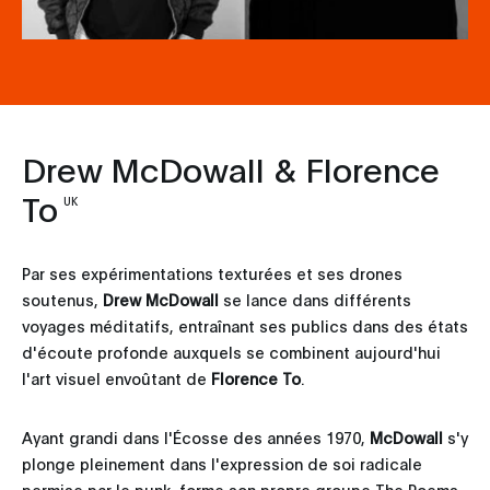
Drew McDowall & Florence
To
UK
Par ses expérimentations texturées et ses drones
soutenus,
Drew McDowall
se lance dans différents
voyages méditatifs, entraînant ses publics dans des états
d'écoute profonde auxquels se combinent aujourd'hui
l'art visuel envoûtant de
Florence To
.
Ayant grandi dans l'Écosse des années 1970,
McDowall
s'y
plonge pleinement dans l'expression de soi radicale
permise par le punk, forme son propre groupe The Poems