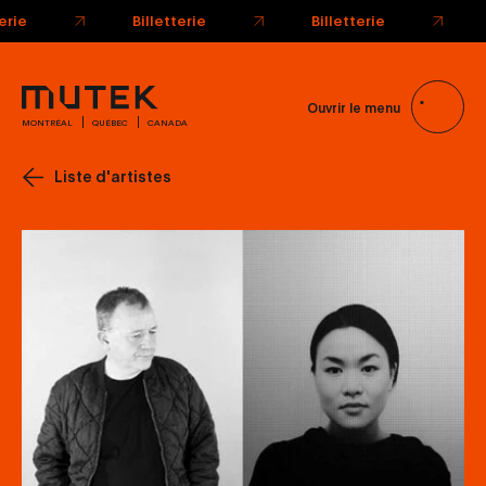
Ouvrir le menu
MONTRÉAL
QUÉBEC
CANADA
Liste d'artistes