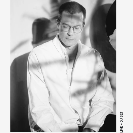
LIVE + DJ SET