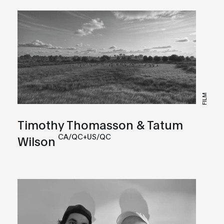
FILM
Timothy Thomasson & Tatum
CA/QC+US/QC
Wilson