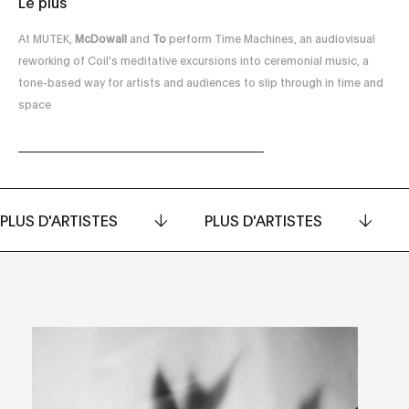
Le plus
At MUTEK,
McDowall
and
To
perform Time Machines, an audiovisual
reworking of Coil's meditative excursions into ceremonial music, a
tone-based way for artists and audiences to slip through in time and
space
PLUS D'ARTISTES
PLUS D'ARTISTES