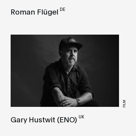
DE
Roman Flügel
FILM
UK
Gary Hustwit (ENO)