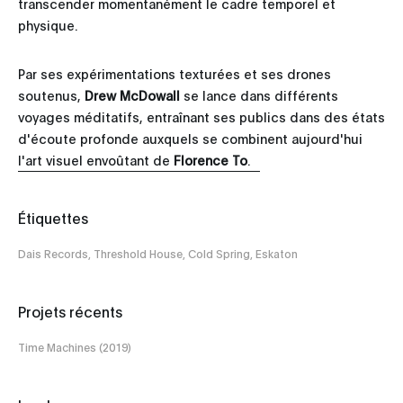
transcender momentanément le cadre temporel et
physique.
Par ses expérimentations texturées et ses drones
soutenus,
Drew McDowall
se lance dans différents
voyages méditatifs, entraînant ses publics dans des états
d'écoute profonde auxquels se combinent aujourd'hui
l'art visuel envoûtant de
Florence To
.
Étiquettes
Dais Records, Threshold House, Cold Spring, Eskaton
Projets récents
Time Machines (2019)