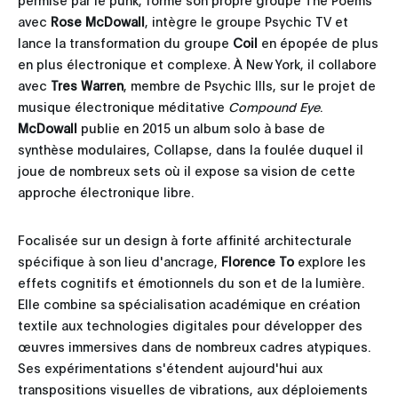
avec
Rose McDowall
, intègre le groupe Psychic TV et
lance la transformation du groupe
Coil
en épopée de plus
en plus électronique et complexe. À New York, il collabore
avec
Tres Warren
, membre de Psychic Ills, sur le projet de
musique électronique méditative
Compound Eye
.
McDowall
publie en 2015 un album solo à base de
synthèse modulaires, Collapse, dans la foulée duquel il
joue de nombreux sets où il expose sa vision de cette
approche électronique libre.
Focalisée sur un design à forte affinité architecturale
spécifique à son lieu d'ancrage,
Florence To
explore les
effets cognitifs et émotionnels du son et de la lumière.
Elle combine sa spécialisation académique en création
textile aux technologies digitales pour développer des
œuvres immersives dans de nombreux cadres atypiques.
Ses expérimentations s'étendent aujourd'hui aux
transpositions visuelles de vibrations, aux déploiements