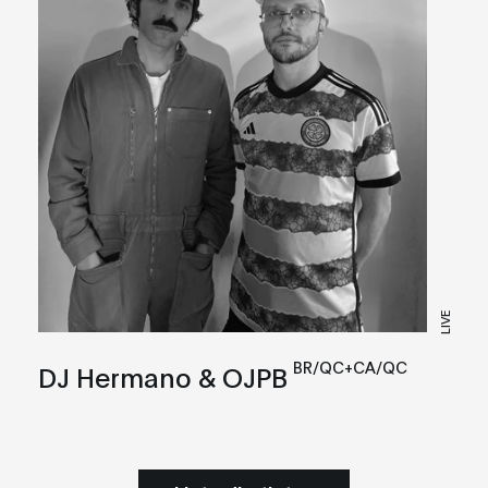
LIVE
BR/QC+CA/QC
DJ Hermano & OJPB