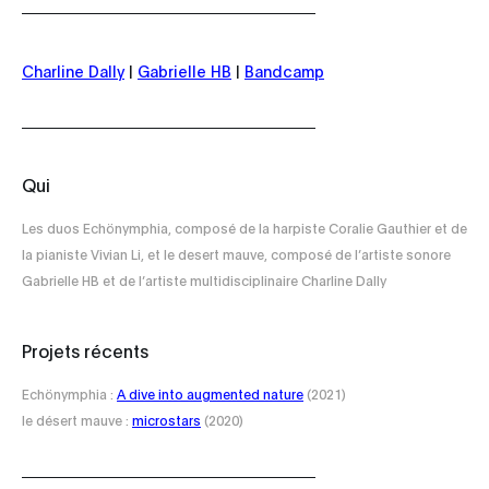
Charline Dally
|
Gabrielle HB
|
Bandcamp
Qui
Les duos Echönymphia, composé de la harpiste Coralie Gauthier et de
la pianiste Vivian Li, et le desert mauve, composé de l’artiste sonore
Gabrielle HB et de l’artiste multidisciplinaire Charline Dally
Projets récents
Echönymphia :
A dive into augmented nature
(2021)
le désert mauve :
microstars
(2020)