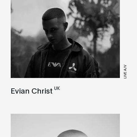
LIVE A/V
UK
Evian Christ