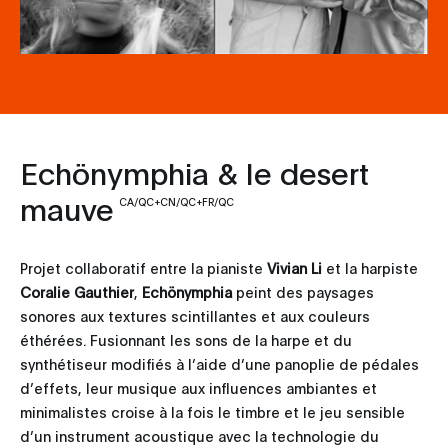
Echönymphia & le desert
mauve
CA/QC+CN/QC+FR/QC
Projet collaboratif entre la pianiste
Vivian Li
et la harpiste
Coralie Gauthier
,
Echönymphia
peint des paysages
sonores aux textures scintillantes et aux couleurs
éthérées. Fusionnant les sons de la harpe et du
synthétiseur modifiés à l’aide d’une panoplie de pédales
d’effets, leur musique aux influences ambiantes et
minimalistes croise à la fois le timbre et le jeu sensible
d’un instrument acoustique avec la technologie du