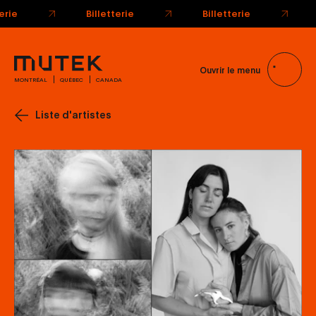
Ouvrir le menu
MONTRÉAL
QUÉBEC
CANADA
Liste d'artistes