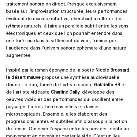
traitement sonore en direct. Presque exclusivement
basée sur l’improvisation structurée, leurs performances
évoluent de manière intuitive, cherchant à refléter des
rythmes naturels, à faire un parallèle subtil entre les sons
électroniques et ceux que l’on pourrait entendre dans
une forêt ou dans le sifflement du vent, à immerger
l’audience dans l’univers sonore éphémère d’une nature
augmentée.
Inspiré par le roman éponyme de la poète
Nicole Brossard
,
le désert mauve
propose une synthèse audiovisuelle
douce. Le duo, formé de l’artiste sonore
Gabrielle HB
et
de l’artiste vidéaste
Charline Dally
, développe des
oeuvres vidéo et des performances qui oscillent entre
paysages fluides, horizons infinis et danses
microscopiques. Ensemble, elles élaborent des
progressions lentes et subtiles afin d’assouplir la notion
du temps. Observer l’espace entre les pensées, sentir un
mouvement en devenir et capter le vide. C’est un lieu