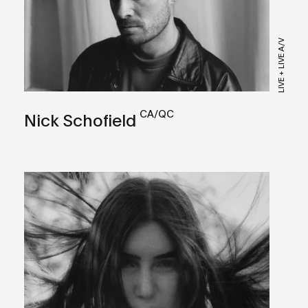
LIVE + LIVE A/V
CA/QC
Nick Schofield