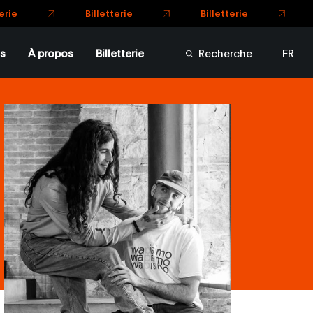
Billetterie
Billetterie
s
À propos
Billetterie
Recherche
FR
EN