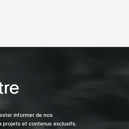
tre
ester informer de nos
 projets et contenus exclusifs.