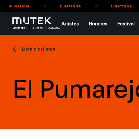
Artistes
Horaires
Festival
MONTRÉAL
QUÉBEC
CANADA
Liste d'artistes
El Pumarej