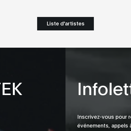
Liste d'artistes
TEK
Infolet
Inscrivez-vous pour r
événements, appels à