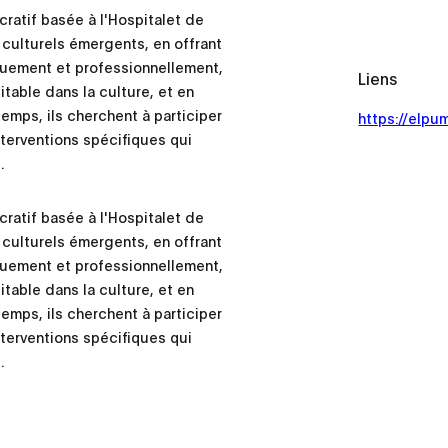
cratif basée à l'Hospitalet de
 culturels émergents, en offrant
iquement et professionnellement,
Liens
table dans la culture, et en
 temps, ils cherchent à participer
https://elpu
erventions spécifiques qui
.
cratif basée à l'Hospitalet de
 culturels émergents, en offrant
iquement et professionnellement,
table dans la culture, et en
 temps, ils cherchent à participer
erventions spécifiques qui
.